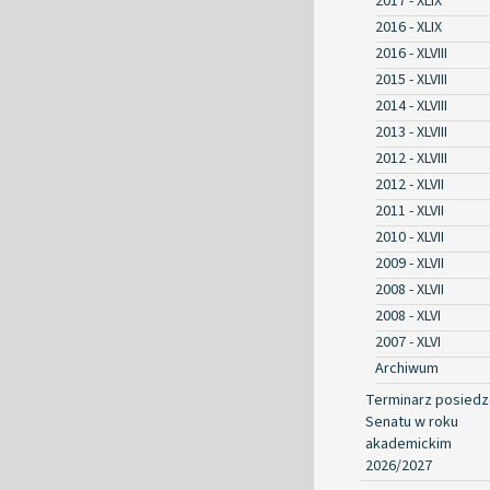
2017 - XLIX
2016 - XLIX
2016 - XLVIII
2015 - XLVIII
2014 - XLVIII
2013 - XLVIII
2012 - XLVIII
2012 - XLVII
2011 - XLVII
2010 - XLVII
2009 - XLVII
2008 - XLVII
2008 - XLVI
2007 - XLVI
Archiwum
Terminarz posied
Senatu w roku
akademickim
2026/2027