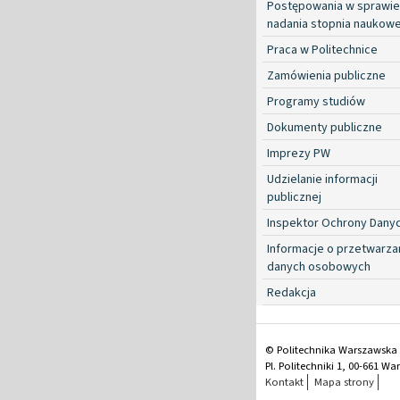
Postępowania w sprawie
nadania stopnia naukow
Praca w Politechnice
Zamówienia publiczne
Programy studiów
Dokumenty publiczne
Imprezy PW
Udzielanie informacji
publicznej
Inspektor Ochrony Dany
Informacje o przetwarza
danych osobowych
Redakcja
© Politechnika Warszawska
Pl. Politechniki 1, 00-661 W
Kontakt
Mapa strony