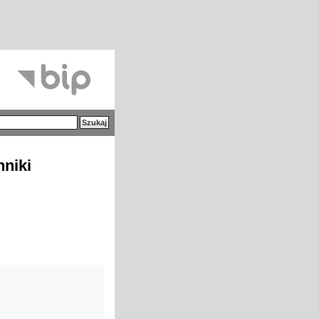
hniki