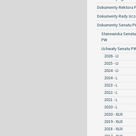
Dokumenty Rektora 
Dokumenty Rady Ucze
Dokumenty Senatu P
Stanowiska Senatu
PW
Uchwały Senatu P
2026 - LI
2025 - LI
2024 - LI
2024 - L
2023 - L
2022 - L
2021 - L
2020 - L
2020 - XLIX
2019 - XLIX
2018 - XLIX