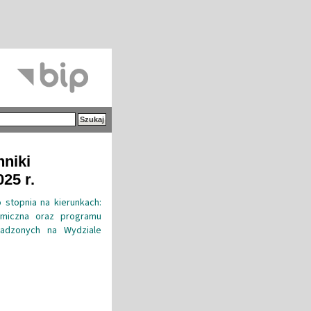
hniki
25 r.
 stopnia na kierunkach:
emiczna oraz programu
wadzonych na Wydziale