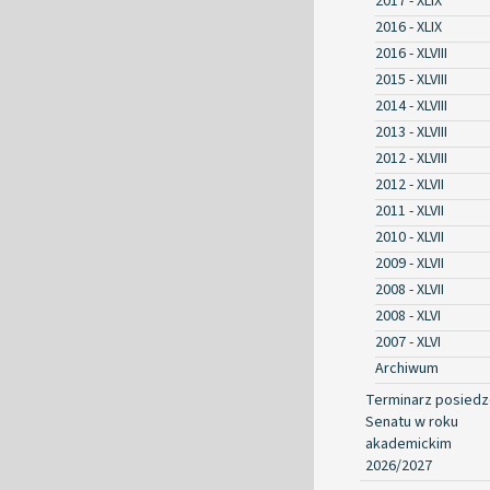
2017 - XLIX
2016 - XLIX
2016 - XLVIII
2015 - XLVIII
2014 - XLVIII
2013 - XLVIII
2012 - XLVIII
2012 - XLVII
2011 - XLVII
2010 - XLVII
2009 - XLVII
2008 - XLVII
2008 - XLVI
2007 - XLVI
Archiwum
Terminarz posied
Senatu w roku
akademickim
2026/2027