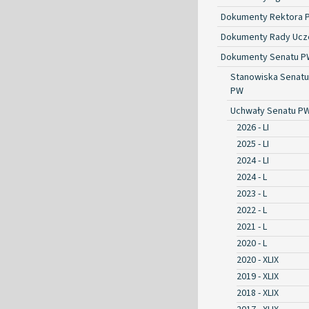
Dokumenty Rektora 
Dokumenty Rady Ucze
Dokumenty Senatu P
Stanowiska Senatu
PW
Uchwały Senatu P
2026 - LI
2025 - LI
2024 - LI
2024 - L
2023 - L
2022 - L
2021 - L
2020 - L
2020 - XLIX
2019 - XLIX
2018 - XLIX