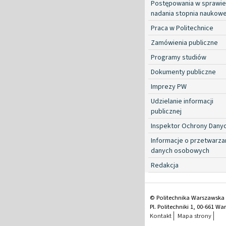
Postępowania w sprawie
nadania stopnia naukow
Praca w Politechnice
Zamówienia publiczne
Programy studiów
Dokumenty publiczne
Imprezy PW
Udzielanie informacji
publicznej
Inspektor Ochrony Dany
Informacje o przetwarza
danych osobowych
Redakcja
© Politechnika Warszawska
Pl. Politechniki 1, 00-661 W
Kontakt
Mapa strony