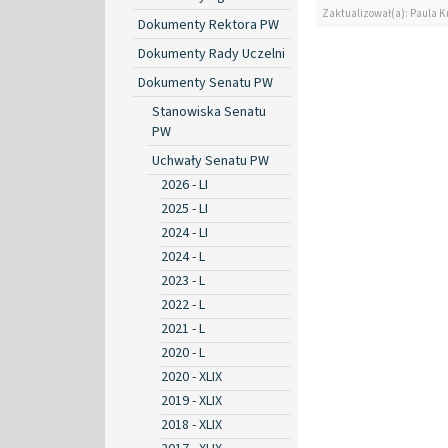
Zaktualizował(a): Paula K
Dokumenty Rektora PW
Dokumenty Rady Uczelni
Dokumenty Senatu PW
Stanowiska Senatu
PW
Uchwały Senatu PW
2026 - LI
2025 - LI
2024 - LI
2024 - L
2023 - L
2022 - L
2021 - L
2020 - L
2020 - XLIX
2019 - XLIX
2018 - XLIX