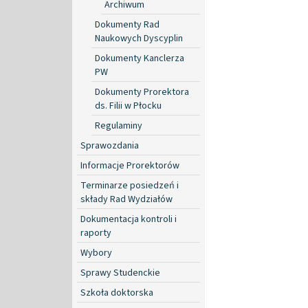
Archiwum
Dokumenty Rad
Naukowych Dyscyplin
Dokumenty Kanclerza
PW
Dokumenty Prorektora
ds. Filii w Płocku
Regulaminy
Sprawozdania
Informacje Prorektorów
Terminarze posiedzeń i
składy Rad Wydziałów
Dokumentacja kontroli i
raporty
Wybory
Sprawy Studenckie
Szkoła doktorska