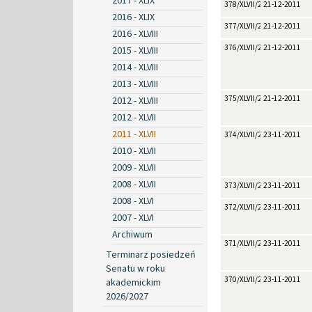
2017 - XLIX
378/XLVII/2011
21-12-2011
2016 - XLIX
377/XLVII/2011
21-12-2011
2016 - XLVIII
376/XLVII/2011
21-12-2011
2015 - XLVIII
2014 - XLVIII
2013 - XLVIII
375/XLVII/2011
21-12-2011
2012 - XLVIII
2012 - XLVII
2011 - XLVII
374/XLVII/2011
23-11-2011
2010 - XLVII
2009 - XLVII
2008 - XLVII
373/XLVII/2011
23-11-2011
2008 - XLVI
372/XLVII/2011
23-11-2011
2007 - XLVI
Archiwum
371/XLVII/2011
23-11-2011
Terminarz posiedzeń
Senatu w roku
370/XLVII/2011
23-11-2011
akademickim
2026/2027