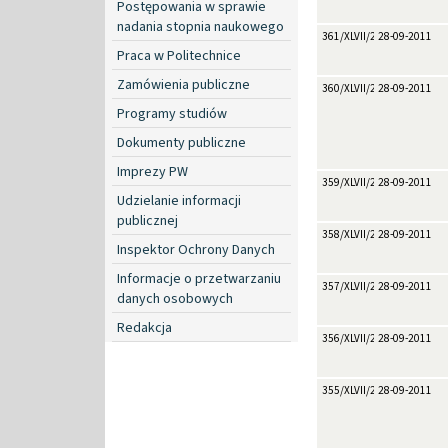
Postępowania w sprawie
nadania stopnia naukowego
361/XLVII/2011
28-09-2011
Praca w Politechnice
Zamówienia publiczne
360/XLVII/2011
28-09-2011
Programy studiów
Dokumenty publiczne
Imprezy PW
359/XLVII/2011
28-09-2011
Udzielanie informacji
publicznej
358/XLVII/2011
28-09-2011
Inspektor Ochrony Danych
Informacje o przetwarzaniu
357/XLVII/2011
28-09-2011
danych osobowych
Redakcja
356/XLVII/2011
28-09-2011
355/XLVII/2011
28-09-2011