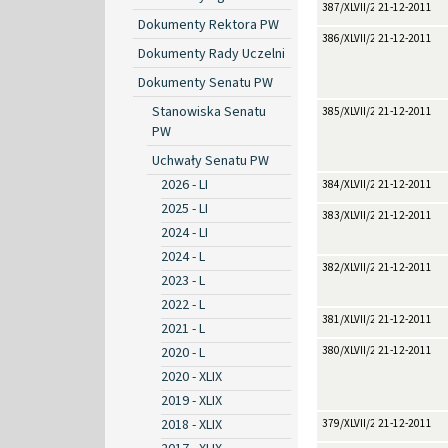
387/XLVII/2011
21-12-2011
Dokumenty Rektora PW
386/XLVII/2011
21-12-2011
Dokumenty Rady Uczelni
Dokumenty Senatu PW
Stanowiska Senatu
385/XLVII/2011
21-12-2011
PW
Uchwały Senatu PW
2026 - LI
384/XLVII/2011
21-12-2011
2025 - LI
383/XLVII/2011
21-12-2011
2024 - LI
2024 - L
382/XLVII/2011
21-12-2011
2023 - L
2022 - L
381/XLVII/2011
21-12-2011
2021 - L
2020 - L
380/XLVII/2011
21-12-2011
2020 - XLIX
2019 - XLIX
2018 - XLIX
379/XLVII/2011
21-12-2011