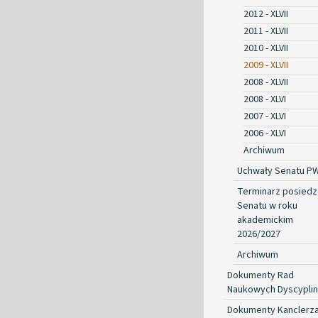
2012 - XLVII
2011 - XLVII
2010 - XLVII
2009 - XLVII
2008 - XLVII
2008 - XLVI
2007 - XLVI
2006 - XLVI
Archiwum
Uchwały Senatu P
Terminarz posied
Senatu w roku
akademickim
2026/2027
Archiwum
Dokumenty Rad
Naukowych Dyscyplin
Dokumenty Kanclerz