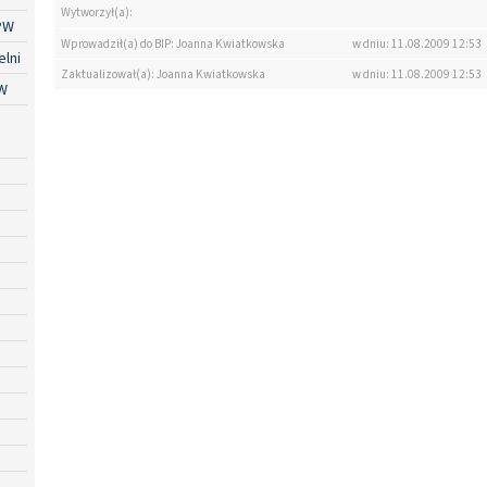
Wytworzył(a):
PW
Wprowadził(a) do BIP: Joanna Kwiatkowska
w dniu: 11.08.2009 12:53
lni
Zaktualizował(a): Joanna Kwiatkowska
w dniu: 11.08.2009 12:53
W