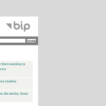
e Warszawskiej na
sora
nia studiów
wo dla wiedzy. Nowy