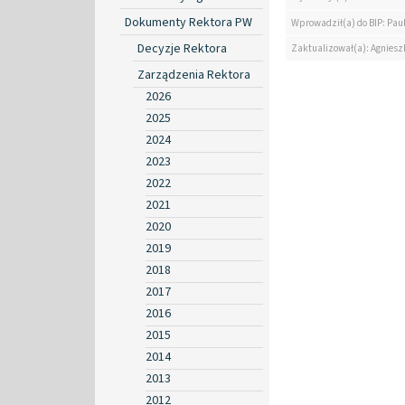
Dokumenty Rektora PW
Wprowadził(a) do BIP: Paul
Decyzje Rektora
Zaktualizował(a): Agniesz
Zarządzenia Rektora
2026
2025
2024
2023
2022
2021
2020
2019
2018
2017
2016
2015
2014
2013
2012