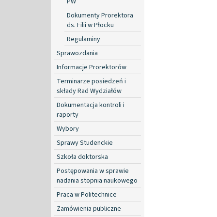
PW
Dokumenty Prorektora
ds. Filii w Płocku
Regulaminy
Sprawozdania
Informacje Prorektorów
Terminarze posiedzeń i
składy Rad Wydziałów
Dokumentacja kontroli i
raporty
Wybory
Sprawy Studenckie
Szkoła doktorska
Postępowania w sprawie
nadania stopnia naukowego
Praca w Politechnice
Zamówienia publiczne