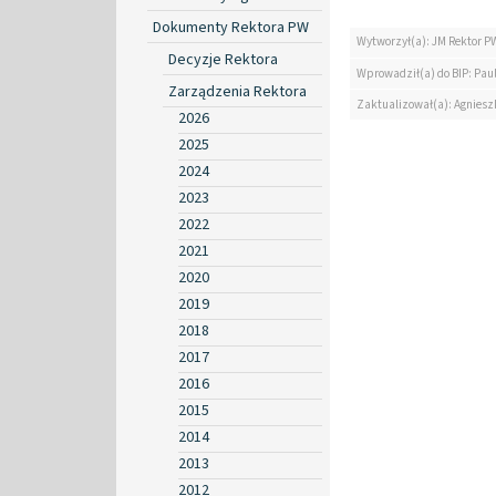
Dokumenty Rektora PW
Wytworzył(a): JM Rektor P
Decyzje Rektora
Wprowadził(a) do BIP: Paul
Zarządzenia Rektora
Zaktualizował(a): Agniesz
2026
2025
2024
2023
2022
2021
2020
2019
2018
2017
2016
2015
2014
2013
2012