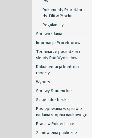
PW
Dokumenty Prorektora
ds. Filii w Płocku
Regulaminy
Sprawozdania
Informacje Prorektorów
Terminarze posiedzeń i
składy Rad Wydziałów
Dokumentacja kontroli i
raporty
Wybory
Sprawy Studenckie
Szkoła doktorska
Postępowania w sprawie
nadania stopnia naukowego
Praca w Politechnice
Zamówienia publiczne