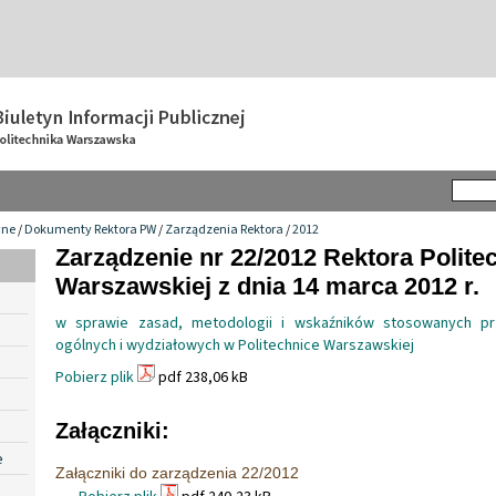
wne
/
Dokumenty Rektora PW
/
Zarządzenia Rektora
/
2012
Zarządzenie nr 22/2012 Rektora Politec
Warszawskiej z dnia 14 marca 2012 r.
w sprawie zasad, metodologii i wskaźników stosowanych prz
ogólnych i wydziałowych w Politechnice Warszawskiej
Pobierz plik
pdf 238,06 kB
Załączniki:
e
Załączniki do zarządzenia 22/2012