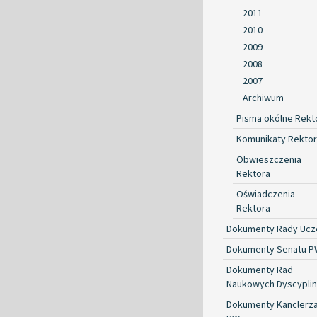
2011
2010
2009
2008
2007
Archiwum
Pisma okólne Rekt
Komunikaty Rekto
Obwieszczenia
Rektora
Oświadczenia
Rektora
Dokumenty Rady Ucze
Dokumenty Senatu P
Dokumenty Rad
Naukowych Dyscyplin
Dokumenty Kanclerz