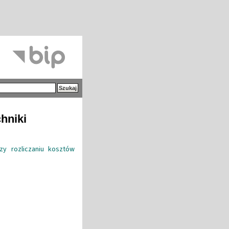
hniki
y rozliczaniu kosztów