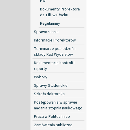
PW
Dokumenty Prorektora
ds. Filii w Płocku
Regulaminy
Sprawozdania
Informacje Prorektorów
Terminarze posiedzeń i
składy Rad Wydziałów
Dokumentacja kontroli i
raporty
Wybory
Sprawy Studenckie
Szkoła doktorska
Postępowania w sprawie
nadania stopnia naukowego
Praca w Politechnice
Zamówienia publiczne