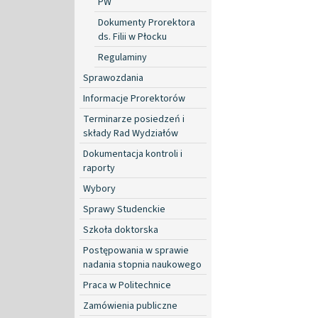
PW
Dokumenty Prorektora
ds. Filii w Płocku
Regulaminy
Sprawozdania
Informacje Prorektorów
Terminarze posiedzeń i
składy Rad Wydziałów
Dokumentacja kontroli i
raporty
Wybory
Sprawy Studenckie
Szkoła doktorska
Postępowania w sprawie
nadania stopnia naukowego
Praca w Politechnice
Zamówienia publiczne