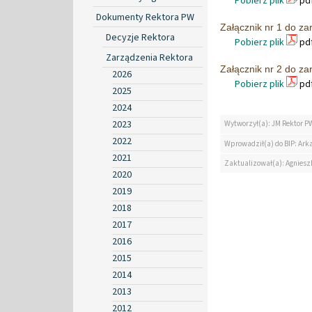
Pobierz plik
pdf
Dokumenty Rektora PW
Załącznik nr 1 do z
Decyzje Rektora
Pobierz plik
pdf
Zarządzenia Rektora
Załącznik nr 2 do z
2026
Pobierz plik
pdf
2025
2024
2023
Wytworzył(a): JM Rektor P
2022
Wprowadził(a) do BIP: Ark
2021
Zaktualizował(a): Agniesz
2020
2019
2018
2017
2016
2015
2014
2013
2012