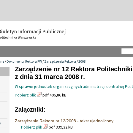
wne
/
Dokumenty Rektora PW
/
Zarządzenia Rektora
/
2008
Zarządzenie nr 12 Rektora Politechnik
z dnia 31 marca 2008 r.
W sprawie jednostek organizacyjnych administracji centralnej Poli
Pobierz plik
pdf 406,86 kB
Załączniki:
Zarządzenie Rektora nr 12/2008 - tekst ujednolicony
e
Pobierz plik
pdf 339,32 kB