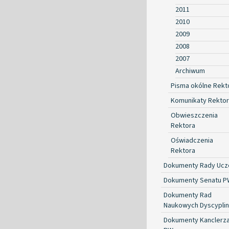
2011
2010
2009
2008
2007
Archiwum
Pisma okólne Rekt
Komunikaty Rekto
Obwieszczenia
Rektora
Oświadczenia
Rektora
Dokumenty Rady Ucze
Dokumenty Senatu P
Dokumenty Rad
Naukowych Dyscyplin
Dokumenty Kanclerz