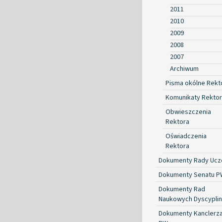
2011
2010
2009
2008
2007
Archiwum
Pisma okólne Rekt
Komunikaty Rekto
Obwieszczenia
Rektora
Oświadczenia
Rektora
Dokumenty Rady Ucze
Dokumenty Senatu P
Dokumenty Rad
Naukowych Dyscyplin
Dokumenty Kanclerz