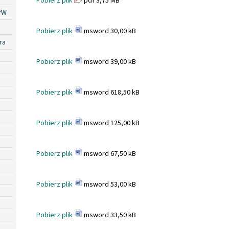
Pobierz plik
pdf 3,75 MB
PW
Pobierz plik
msword 30,00 kB
ra
Pobierz plik
msword 39,00 kB
Pobierz plik
msword 618,50 kB
Pobierz plik
msword 125,00 kB
Pobierz plik
msword 67,50 kB
Pobierz plik
msword 53,00 kB
Pobierz plik
msword 33,50 kB