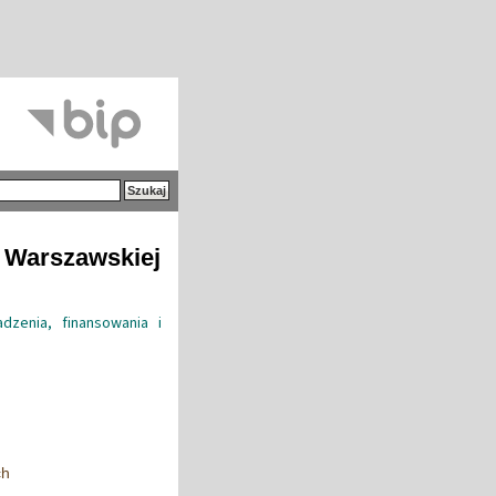
i Warszawskiej
zenia, finansowania i
ch