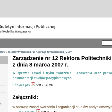
wne
/
Dokumenty Rektora PW
/
Zarządzenia Rektora
/
2007
Zarządzenie nr 12 Rektora Politechnik
z dnia 8 marca 2007 r.
W sprawie zasad i trybu tworzenia i znoszenia oraz prowad
dokumentacji studiów podyplomowych.
Pobierz plik
pdf 2,56 MB
Załączniki:
e
w sprawie zasad tworzenia i organizacji studiów podyplomowy