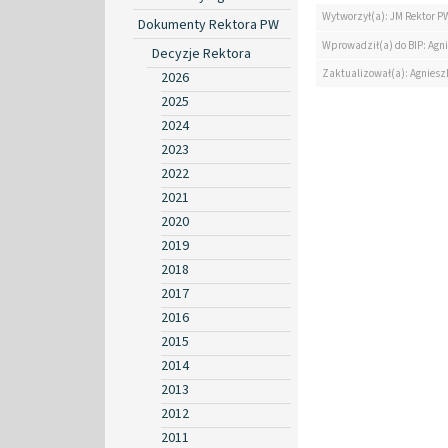
Wytworzył(a): JM Rektor P
Dokumenty Rektora PW
Wprowadził(a) do BIP: Agn
Decyzje Rektora
Zaktualizował(a): Agniesz
2026
2025
2024
2023
2022
2021
2020
2019
2018
2017
2016
2015
2014
2013
2012
2011