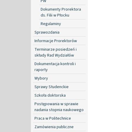
PW
Dokumenty Prorektora
ds. Filii w Płocku
Regulaminy
Sprawozdania
Informacje Prorektorów
Terminarze posiedzeń i
składy Rad Wydziałów
Dokumentacja kontroli i
raporty
Wybory
Sprawy Studenckie
Szkoła doktorska
Postępowania w sprawie
nadania stopnia naukowego
Praca w Politechnice
Zamówienia publiczne