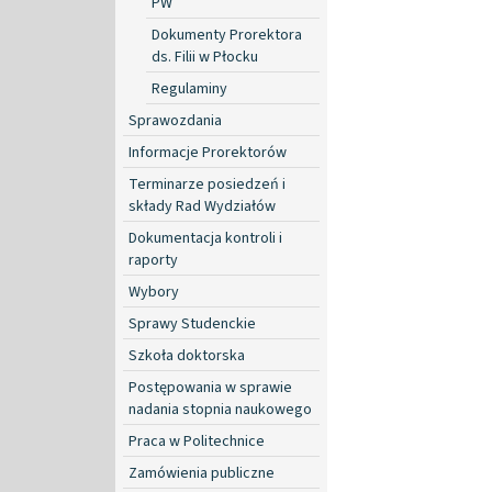
PW
Dokumenty Prorektora
ds. Filii w Płocku
Regulaminy
Sprawozdania
Informacje Prorektorów
Terminarze posiedzeń i
składy Rad Wydziałów
Dokumentacja kontroli i
raporty
Wybory
Sprawy Studenckie
Szkoła doktorska
Postępowania w sprawie
nadania stopnia naukowego
Praca w Politechnice
Zamówienia publiczne