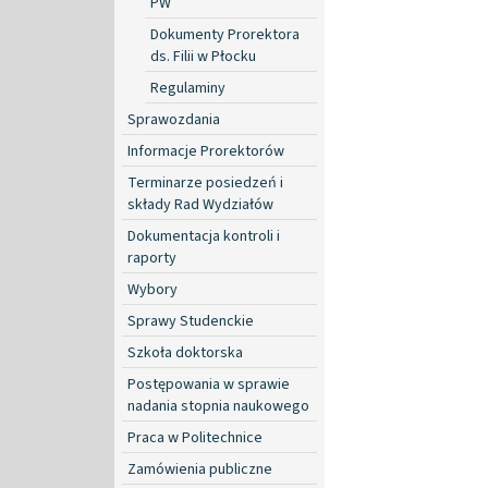
PW
Dokumenty Prorektora
ds. Filii w Płocku
Regulaminy
Sprawozdania
Informacje Prorektorów
Terminarze posiedzeń i
składy Rad Wydziałów
Dokumentacja kontroli i
raporty
Wybory
Sprawy Studenckie
Szkoła doktorska
Postępowania w sprawie
nadania stopnia naukowego
Praca w Politechnice
Zamówienia publiczne