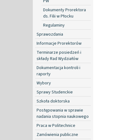
PW
Dokumenty Prorektora
ds. Filii w Płocku
Regulaminy
Sprawozdania
Informacje Prorektorów
Terminarze posiedzeń i
składy Rad Wydziałów
Dokumentacja kontroli i
raporty
Wybory
Sprawy Studenckie
Szkoła doktorska
Postępowania w sprawie
nadania stopnia naukowego
Praca w Politechnice
Zamówienia publiczne