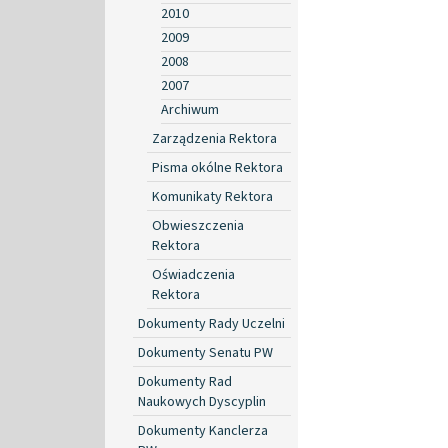
2010
2009
2008
2007
Archiwum
Zarządzenia Rektora
Pisma okólne Rektora
Komunikaty Rektora
Obwieszczenia
Rektora
Oświadczenia
Rektora
Dokumenty Rady Uczelni
Dokumenty Senatu PW
Dokumenty Rad
Naukowych Dyscyplin
Dokumenty Kanclerza