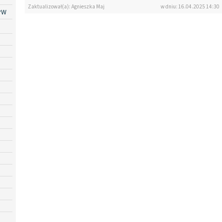
Zaktualizował(a): Agnieszka Maj
w dniu: 16.04.2025 14:30
PW