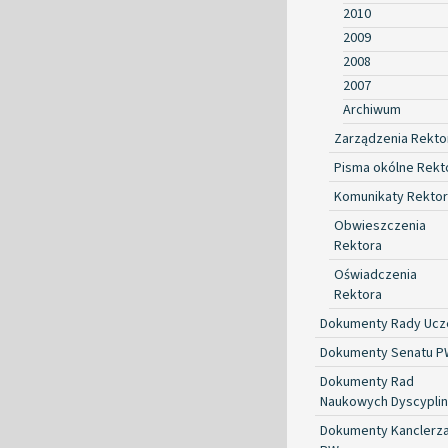
2010
2009
2008
2007
Archiwum
Zarządzenia Rekto
Pisma okólne Rekt
Komunikaty Rekto
Obwieszczenia
Rektora
Oświadczenia
Rektora
Dokumenty Rady Ucze
Dokumenty Senatu P
Dokumenty Rad
Naukowych Dyscyplin
Dokumenty Kanclerz