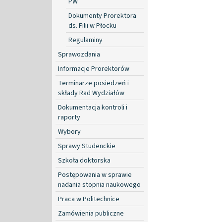
PW
Dokumenty Prorektora
ds. Filii w Płocku
Regulaminy
Sprawozdania
Informacje Prorektorów
Terminarze posiedzeń i
składy Rad Wydziałów
Dokumentacja kontroli i
raporty
Wybory
Sprawy Studenckie
Szkoła doktorska
Postępowania w sprawie
nadania stopnia naukowego
Praca w Politechnice
Zamówienia publiczne