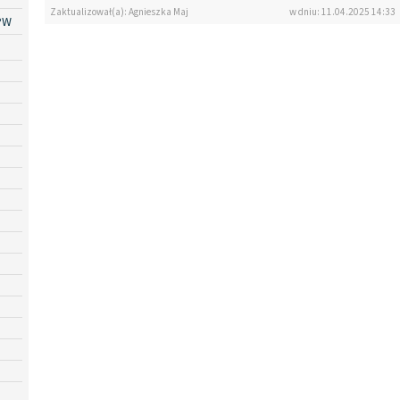
Zaktualizował(a): Agnieszka Maj
w dniu: 11.04.2025 14:33
PW