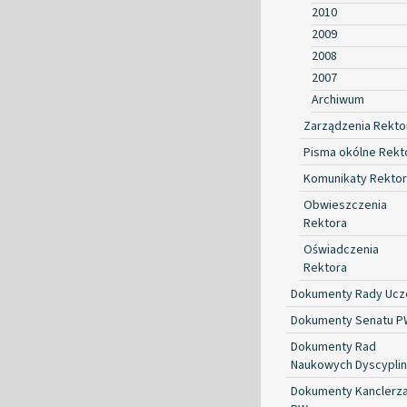
2010
2009
2008
2007
Archiwum
Zarządzenia Rekto
Pisma okólne Rekt
Komunikaty Rekto
Obwieszczenia
Rektora
Oświadczenia
Rektora
Dokumenty Rady Ucze
Dokumenty Senatu P
Dokumenty Rad
Naukowych Dyscyplin
Dokumenty Kanclerz