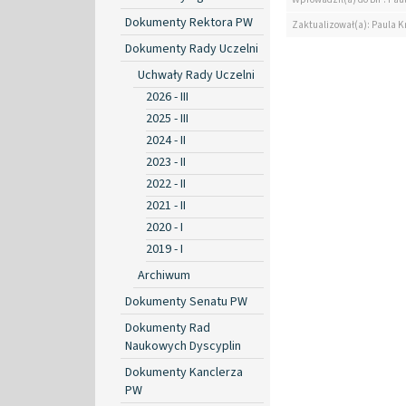
Dokumenty Rektora PW
Zaktualizował(a): Paula K
Dokumenty Rady Uczelni
Uchwały Rady Uczelni
2026 - III
2025 - III
2024 - II
2023 - II
2022 - II
2021 - II
2020 - I
2019 - I
Archiwum
Dokumenty Senatu PW
Dokumenty Rad
Naukowych Dyscyplin
Dokumenty Kanclerza
PW