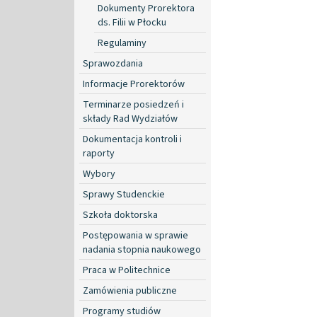
Dokumenty Prorektora
ds. Filii w Płocku
Regulaminy
Sprawozdania
Informacje Prorektorów
Terminarze posiedzeń i
składy Rad Wydziałów
Dokumentacja kontroli i
raporty
Wybory
Sprawy Studenckie
Szkoła doktorska
Postępowania w sprawie
nadania stopnia naukowego
Praca w Politechnice
Zamówienia publiczne
Programy studiów