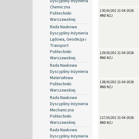
Dyscypliny Inżynieria
Chemiczna
130/III/2026
21-04-2026
Politechniki
RND NZJ
Warszawskiej
Rada Naukowa
Dyscypliny Inżynieria
Lądowa, Geodezja i
Transport
Politechniki
129/III/2026
21-04-2026
Warszawskiej
RND NZJ
Rada Naukowa
Dyscypliny Inżynieria
Materiałowa
128/III/2026
21-04-2026
Politechniki
RND NZJ
Warszawskiej
Rada Naukowa
Dyscypliny Inżynieria
Mechaniczna
Politechniki
127/III/2026
21-04-2026
Warszawskiej
RND NZJ
Rada Naukowa
Dyscypliny Inżynieria