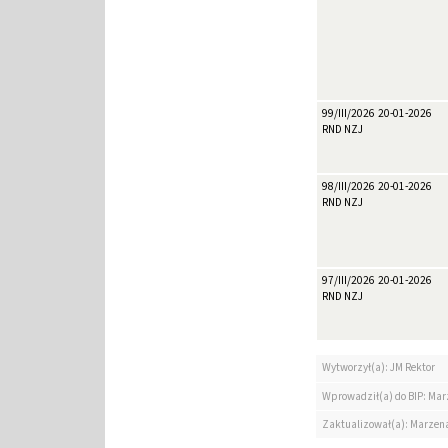
99/III/2026
20-01-2026
RND NZJ
98/III/2026
20-01-2026
RND NZJ
97/III/2026
20-01-2026
RND NZJ
Wytworzył(a): JM Rektor
Wprowadził(a) do BIP: Ma
Zaktualizował(a): Marzen