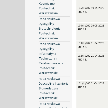
Kosmiczne
Politechniki
135/III/2026
19-05-2026
RND NZJ
Warszawskiej
Rada Naukowa
Dyscypliny
134/III/2026
19-05-2026
Biotechnologia
RND NZJ
Politechniki
Warszawskiej
133/III/2026
21-04-2026
Rada Naukowa
RND NZJ
Dyscypliny
Informatyka
132/III/2026
21-04-2026
Techniczna i
RND NZJ
Telekomunikacja
Politechniki
Warszawskiej
Rada Naukowa
Dyscypliny Inżynieria
131/III/2026
21-04-2026
RND NZJ
Biomedyczna
Politechniki
Warszawskiej
Rada Naukowa