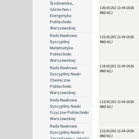
Środowiska,
126/III/2026
21-04-2026
Górnictwo i
RND NZJ
Energetyka
Politechniki
Warszawskiej
Rada Naukowa
125/III/2026
21-04-2026
Dyscypliny
RND NZJ
Matematyka
Politechniki
Warszawskiej
124/III/2026
21-04-2026
Rada Naukowa
RND NZJ
Dyscypliny Nauki
Chemiczne
Politechniki
Warszawskiej
Rada Naukowa
123/III/2026
21-04-2026
Dyscypliny Nauki
RND NZJ
Fizyczne Politechniki
Warszawskiej
Rada Naukowa
122/III/2026
21-04-2026
Dyscypliny Nauki o
RND NZJ
Zarządzaniu i Jakości