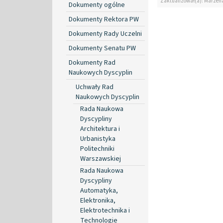
Zaktualizował(a): Marzen
Dokumenty ogólne
Dokumenty Rektora PW
Dokumenty Rady Uczelni
Dokumenty Senatu PW
Dokumenty Rad
Naukowych Dyscyplin
Uchwały Rad
Naukowych Dyscyplin
Rada Naukowa
Dyscypliny
Architektura i
Urbanistyka
Politechniki
Warszawskiej
Rada Naukowa
Dyscypliny
Automatyka,
Elektronika,
Elektrotechnika i
Technologie