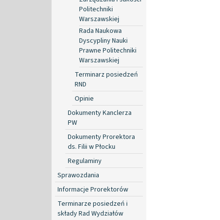
Politechniki
Warszawskiej
Rada Naukowa
Dyscypliny Nauki
Prawne Politechniki
Warszawskiej
Terminarz posiedzeń
RND
Opinie
Dokumenty Kanclerza
PW
Dokumenty Prorektora
ds. Filii w Płocku
Regulaminy
Sprawozdania
Informacje Prorektorów
Terminarze posiedzeń i
składy Rad Wydziałów