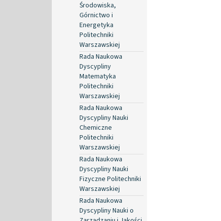
Środowiska,
Górnictwo i
Energetyka
Politechniki
Warszawskiej
Rada Naukowa
Dyscypliny
Matematyka
Politechniki
Warszawskiej
Rada Naukowa
Dyscypliny Nauki
Chemiczne
Politechniki
Warszawskiej
Rada Naukowa
Dyscypliny Nauki
Fizyczne Politechniki
Warszawskiej
Rada Naukowa
Dyscypliny Nauki o
Zarządzaniu i Jakości