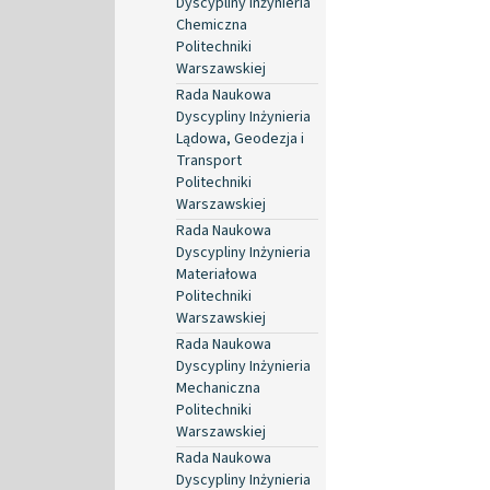
Dyscypliny Inżynieria
Chemiczna
Politechniki
Warszawskiej
Rada Naukowa
Dyscypliny Inżynieria
Lądowa, Geodezja i
Transport
Politechniki
Warszawskiej
Rada Naukowa
Dyscypliny Inżynieria
Materiałowa
Politechniki
Warszawskiej
Rada Naukowa
Dyscypliny Inżynieria
Mechaniczna
Politechniki
Warszawskiej
Rada Naukowa
Dyscypliny Inżynieria