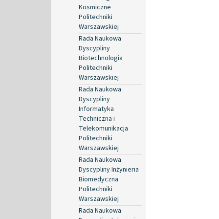
Kosmiczne
Politechniki
Warszawskiej
Rada Naukowa
Dyscypliny
Biotechnologia
Politechniki
Warszawskiej
Rada Naukowa
Dyscypliny
Informatyka
Techniczna i
Telekomunikacja
Politechniki
Warszawskiej
Rada Naukowa
Dyscypliny Inżynieria
Biomedyczna
Politechniki
Warszawskiej
Rada Naukowa