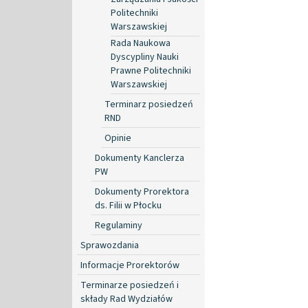
Politechniki
Warszawskiej
Rada Naukowa
Dyscypliny Nauki
Prawne Politechniki
Warszawskiej
Terminarz posiedzeń
RND
Opinie
Dokumenty Kanclerza
PW
Dokumenty Prorektora
ds. Filii w Płocku
Regulaminy
Sprawozdania
Informacje Prorektorów
Terminarze posiedzeń i
składy Rad Wydziałów