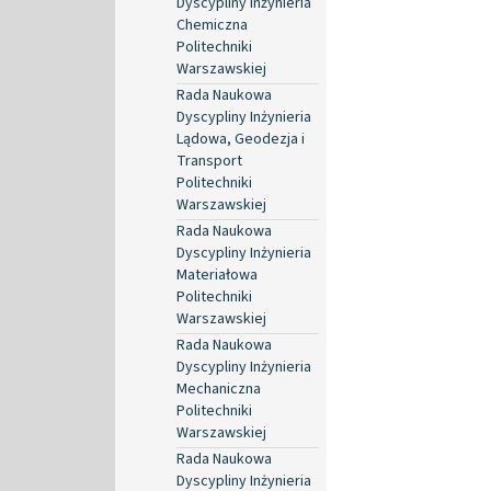
Dyscypliny Inżynieria
Chemiczna
Politechniki
Warszawskiej
Rada Naukowa
Dyscypliny Inżynieria
Lądowa, Geodezja i
Transport
Politechniki
Warszawskiej
Rada Naukowa
Dyscypliny Inżynieria
Materiałowa
Politechniki
Warszawskiej
Rada Naukowa
Dyscypliny Inżynieria
Mechaniczna
Politechniki
Warszawskiej
Rada Naukowa
Dyscypliny Inżynieria