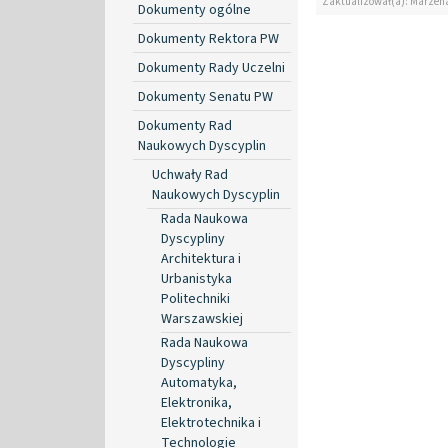
Zaktualizował(a): Marzen
Dokumenty ogólne
Dokumenty Rektora PW
Dokumenty Rady Uczelni
Dokumenty Senatu PW
Dokumenty Rad
Naukowych Dyscyplin
Uchwały Rad
Naukowych Dyscyplin
Rada Naukowa
Dyscypliny
Architektura i
Urbanistyka
Politechniki
Warszawskiej
Rada Naukowa
Dyscypliny
Automatyka,
Elektronika,
Elektrotechnika i
Technologie