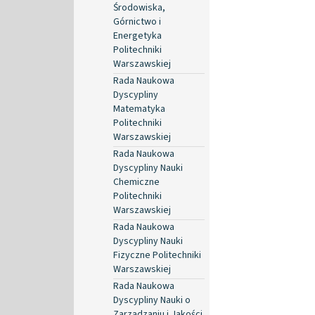
Środowiska,
Górnictwo i
Energetyka
Politechniki
Warszawskiej
Rada Naukowa
Dyscypliny
Matematyka
Politechniki
Warszawskiej
Rada Naukowa
Dyscypliny Nauki
Chemiczne
Politechniki
Warszawskiej
Rada Naukowa
Dyscypliny Nauki
Fizyczne Politechniki
Warszawskiej
Rada Naukowa
Dyscypliny Nauki o
Zarządzaniu i Jakości