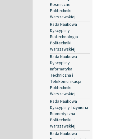
Kosmiczne
Politechniki
Warszawskiej
Rada Naukowa
Dyscypliny
Biotechnologia
Politechniki
Warszawskiej
Rada Naukowa
Dyscypliny
Informatyka
Techniczna i
Telekomunikacja
Politechniki
Warszawskiej
Rada Naukowa
Dyscypliny Inżynieria
Biomedyczna
Politechniki
Warszawskiej
Rada Naukowa