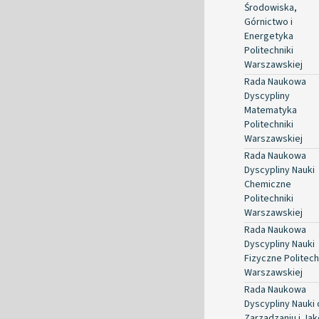
Środowiska,
Górnictwo i
Energetyka
Politechniki
Warszawskiej
Rada Naukowa
Dyscypliny
Matematyka
Politechniki
Warszawskiej
Rada Naukowa
Dyscypliny Nauki
Chemiczne
Politechniki
Warszawskiej
Rada Naukowa
Dyscypliny Nauki
Fizyczne Politech
Warszawskiej
Rada Naukowa
Dyscypliny Nauki 
Zarządzaniu i Jak