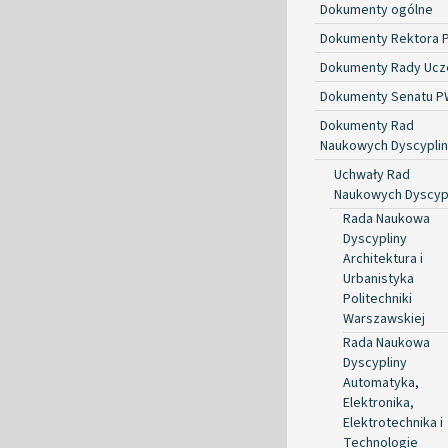
Dokumenty ogólne
Dokumenty Rektora 
Dokumenty Rady Ucze
Dokumenty Senatu P
Dokumenty Rad
Naukowych Dyscyplin
Uchwały Rad
Naukowych Dyscyp
Rada Naukowa
Dyscypliny
Architektura i
Urbanistyka
Politechniki
Warszawskiej
Rada Naukowa
Dyscypliny
Automatyka,
Elektronika,
Elektrotechnika i
Technologie