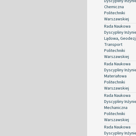
Dyscypliny Inżyni
Chemiczna
Politechniki
Warszawskiej
Rada Naukowa
Dyscypliny Inżyni
Lądowa, Geodezja
Transport
Politechniki
Warszawskiej
Rada Naukowa
Dyscypliny Inżyni
Materiałowa
Politechniki
Warszawskiej
Rada Naukowa
Dyscypliny Inżyni
Mechaniczna
Politechniki
Warszawskiej
Rada Naukowa
Dyscypliny Inżyni