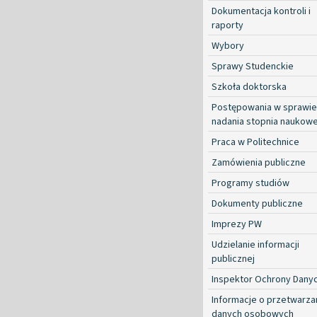
Dokumentacja kontroli i
raporty
Wybory
Sprawy Studenckie
Szkoła doktorska
Postępowania w sprawie
nadania stopnia naukow
Praca w Politechnice
Zamówienia publiczne
Programy studiów
Dokumenty publiczne
Imprezy PW
Udzielanie informacji
publicznej
Inspektor Ochrony Dany
Informacje o przetwarza
danych osobowych