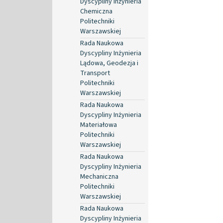
Dyscypliny Inżynieria
Chemiczna
Politechniki
Warszawskiej
Rada Naukowa
Dyscypliny Inżynieria
Lądowa, Geodezja i
Transport
Politechniki
Warszawskiej
Rada Naukowa
Dyscypliny Inżynieria
Materiałowa
Politechniki
Warszawskiej
Rada Naukowa
Dyscypliny Inżynieria
Mechaniczna
Politechniki
Warszawskiej
Rada Naukowa
Dyscypliny Inżynieria