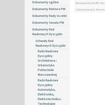
Dokumenty ogólne
Wprowadził(a) do BIP: Ma
Dokumenty Rektora PW
Zaktualizował(a): Marzen
Dokumenty Rady Uczelni
Dokumenty Senatu PW
Dokumenty Rad
Naukowych Dyscyplin
Uchwały Rad
Naukowych Dyscyplin
Rada Naukowa
Dyscypliny
Architektura i
Urbanistyka
Politechniki
Warszawskiej
Rada Naukowa
Dyscypliny
Automatyka,
Elektronika,
Elektrotechnika i
Technologie