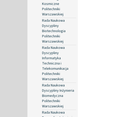
Kosmiczne
Politechniki
Warszawskiej
Rada Naukowa
Dyscypliny
Biotechnologia
Politechniki
Warszawskiej
Rada Naukowa
Dyscypliny
Informatyka
Techniczna i
Telekomunikacja
Politechniki
Warszawskiej
Rada Naukowa
Dyscypliny Inżynieria
Biomedyczna
Politechniki
Warszawskiej
Rada Naukowa