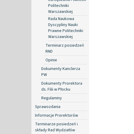
Politechniki
Warszawskiej
Rada Naukowa
Dyscypliny Nauki
Prawne Politechniki
Warszawskiej
Terminarz posiedzeń
RND
Opinie
Dokumenty Kanclerza
PW
Dokumenty Prorektora
ds. Filii w Płocku
Regulaminy
Sprawozdania
Informacje Prorektorów
Terminarze posiedzeń i
składy Rad Wydziałów