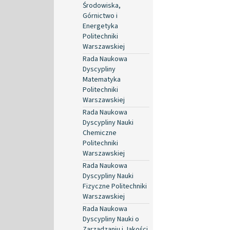
Środowiska,
Górnictwo i
Energetyka
Politechniki
Warszawskiej
Rada Naukowa
Dyscypliny
Matematyka
Politechniki
Warszawskiej
Rada Naukowa
Dyscypliny Nauki
Chemiczne
Politechniki
Warszawskiej
Rada Naukowa
Dyscypliny Nauki
Fizyczne Politechniki
Warszawskiej
Rada Naukowa
Dyscypliny Nauki o
Zarządzaniu i Jakości