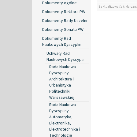
Dokumenty ogólne
Zaktualizował(a): Marzen
Dokumenty Rektora PW
Dokumenty Rady Uczelni
Dokumenty Senatu PW
Dokumenty Rad
Naukowych Dyscyplin
Uchwały Rad
Naukowych Dyscyplin
Rada Naukowa
Dyscypliny
Architektura i
Urbanistyka
Politechniki
Warszawskiej
Rada Naukowa
Dyscypliny
Automatyka,
Elektronika,
Elektrotechnika i
Technologie