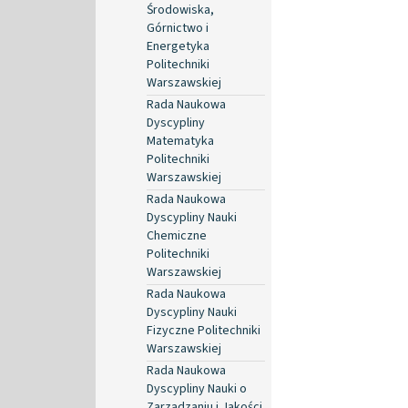
Środowiska,
Górnictwo i
Energetyka
Politechniki
Warszawskiej
Rada Naukowa
Dyscypliny
Matematyka
Politechniki
Warszawskiej
Rada Naukowa
Dyscypliny Nauki
Chemiczne
Politechniki
Warszawskiej
Rada Naukowa
Dyscypliny Nauki
Fizyczne Politechniki
Warszawskiej
Rada Naukowa
Dyscypliny Nauki o
Zarządzaniu i Jakości