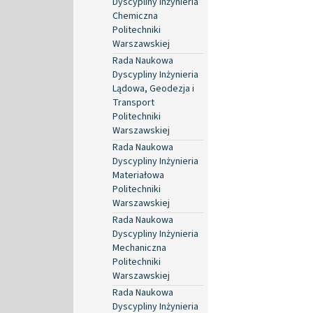
Dyscypliny Inżynieria
Chemiczna
Politechniki
Warszawskiej
Rada Naukowa
Dyscypliny Inżynieria
Lądowa, Geodezja i
Transport
Politechniki
Warszawskiej
Rada Naukowa
Dyscypliny Inżynieria
Materiałowa
Politechniki
Warszawskiej
Rada Naukowa
Dyscypliny Inżynieria
Mechaniczna
Politechniki
Warszawskiej
Rada Naukowa
Dyscypliny Inżynieria