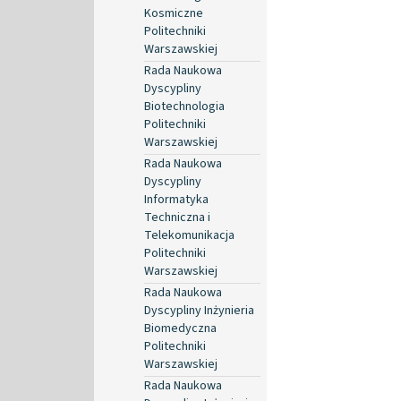
Kosmiczne
Politechniki
Warszawskiej
Rada Naukowa
Dyscypliny
Biotechnologia
Politechniki
Warszawskiej
Rada Naukowa
Dyscypliny
Informatyka
Techniczna i
Telekomunikacja
Politechniki
Warszawskiej
Rada Naukowa
Dyscypliny Inżynieria
Biomedyczna
Politechniki
Warszawskiej
Rada Naukowa