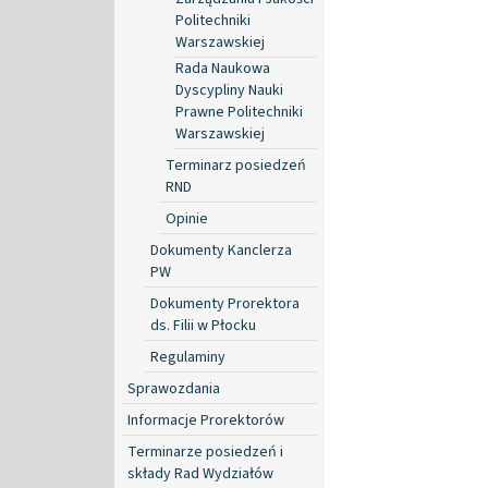
Politechniki
Warszawskiej
Rada Naukowa
Dyscypliny Nauki
Prawne Politechniki
Warszawskiej
Terminarz posiedzeń
RND
Opinie
Dokumenty Kanclerza
PW
Dokumenty Prorektora
ds. Filii w Płocku
Regulaminy
Sprawozdania
Informacje Prorektorów
Terminarze posiedzeń i
składy Rad Wydziałów