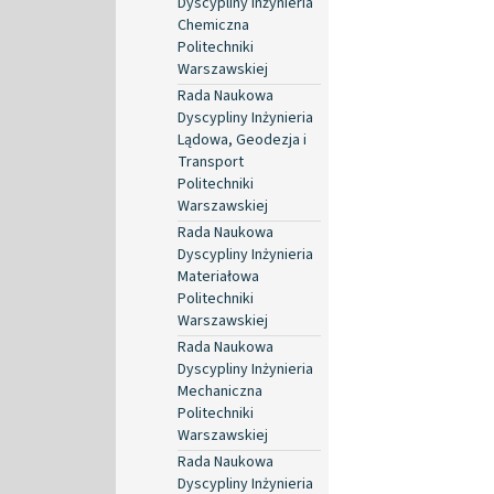
Dyscypliny Inżynieria
Chemiczna
Politechniki
Warszawskiej
Rada Naukowa
Dyscypliny Inżynieria
Lądowa, Geodezja i
Transport
Politechniki
Warszawskiej
Rada Naukowa
Dyscypliny Inżynieria
Materiałowa
Politechniki
Warszawskiej
Rada Naukowa
Dyscypliny Inżynieria
Mechaniczna
Politechniki
Warszawskiej
Rada Naukowa
Dyscypliny Inżynieria