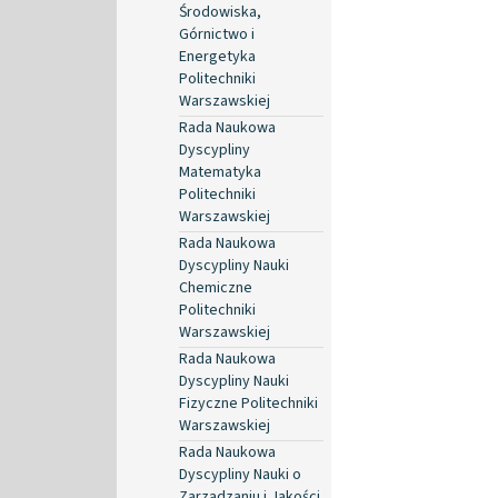
Środowiska,
Górnictwo i
Energetyka
Politechniki
Warszawskiej
Rada Naukowa
Dyscypliny
Matematyka
Politechniki
Warszawskiej
Rada Naukowa
Dyscypliny Nauki
Chemiczne
Politechniki
Warszawskiej
Rada Naukowa
Dyscypliny Nauki
Fizyczne Politechniki
Warszawskiej
Rada Naukowa
Dyscypliny Nauki o
Zarządzaniu i Jakości