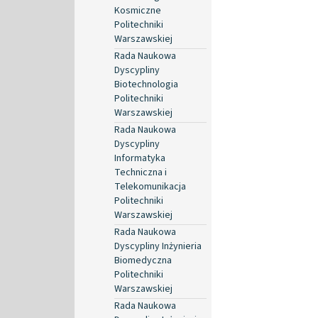
Kosmiczne
Politechniki
Warszawskiej
Rada Naukowa
Dyscypliny
Biotechnologia
Politechniki
Warszawskiej
Rada Naukowa
Dyscypliny
Informatyka
Techniczna i
Telekomunikacja
Politechniki
Warszawskiej
Rada Naukowa
Dyscypliny Inżynieria
Biomedyczna
Politechniki
Warszawskiej
Rada Naukowa