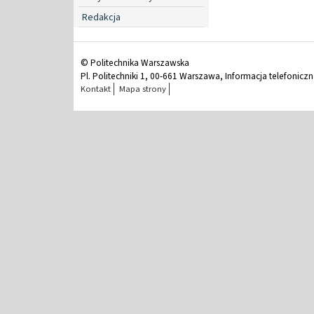
Redakcja
© Politechnika Warszawska
Pl. Politechniki 1, 00-661 Warszawa, Informacja telefonicz
Kontakt
Mapa strony