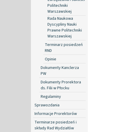
Politechniki
Warszawskiej
Rada Naukowa
Dyscypliny Nauki
Prawne Politechniki
Warszawskiej
Terminarz posiedzeń
RND
Opinie
Dokumenty Kanclerza
PW
Dokumenty Prorektora
ds. Filii w Płocku
Regulaminy
Sprawozdania
Informacje Prorektorów
Terminarze posiedzeń i
składy Rad Wydziałów