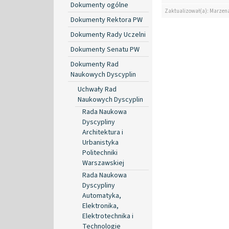
Dokumenty ogólne
Zaktualizował(a): Marzen
Dokumenty Rektora PW
Dokumenty Rady Uczelni
Dokumenty Senatu PW
Dokumenty Rad
Naukowych Dyscyplin
Uchwały Rad
Naukowych Dyscyplin
Rada Naukowa
Dyscypliny
Architektura i
Urbanistyka
Politechniki
Warszawskiej
Rada Naukowa
Dyscypliny
Automatyka,
Elektronika,
Elektrotechnika i
Technologie