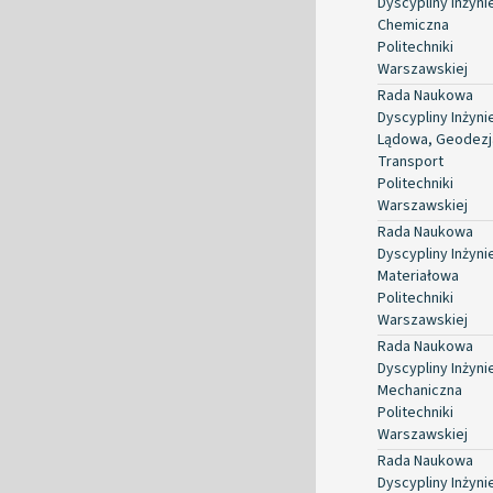
Dyscypliny Inżyni
Chemiczna
Politechniki
Warszawskiej
Rada Naukowa
Dyscypliny Inżyni
Lądowa, Geodezja
Transport
Politechniki
Warszawskiej
Rada Naukowa
Dyscypliny Inżyni
Materiałowa
Politechniki
Warszawskiej
Rada Naukowa
Dyscypliny Inżyni
Mechaniczna
Politechniki
Warszawskiej
Rada Naukowa
Dyscypliny Inżyni