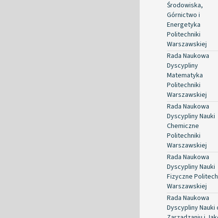
Środowiska,
Górnictwo i
Energetyka
Politechniki
Warszawskiej
Rada Naukowa
Dyscypliny
Matematyka
Politechniki
Warszawskiej
Rada Naukowa
Dyscypliny Nauki
Chemiczne
Politechniki
Warszawskiej
Rada Naukowa
Dyscypliny Nauki
Fizyczne Politech
Warszawskiej
Rada Naukowa
Dyscypliny Nauki 
Zarządzaniu i Jak