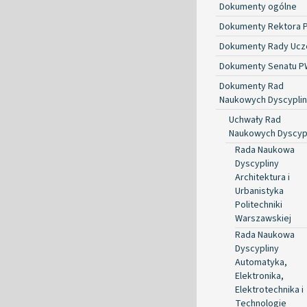
Dokumenty ogólne
Dokumenty Rektora 
Dokumenty Rady Ucze
Dokumenty Senatu P
Dokumenty Rad
Naukowych Dyscyplin
Uchwały Rad
Naukowych Dyscyp
Rada Naukowa
Dyscypliny
Architektura i
Urbanistyka
Politechniki
Warszawskiej
Rada Naukowa
Dyscypliny
Automatyka,
Elektronika,
Elektrotechnika i
Technologie