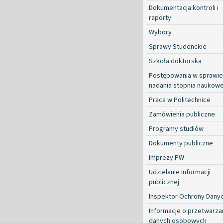
Dokumentacja kontroli i
raporty
Wybory
Sprawy Studenckie
Szkoła doktorska
Postępowania w sprawie
nadania stopnia naukow
Praca w Politechnice
Zamówienia publiczne
Programy studiów
Dokumenty publiczne
Imprezy PW
Udzielanie informacji
publicznej
Inspektor Ochrony Dany
Informacje o przetwarza
danych osobowych