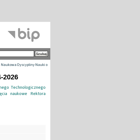
 Naukowa Dyscypliny Nauki o
4-2026
znego Technologicznego
ięcia naukowe Rektora