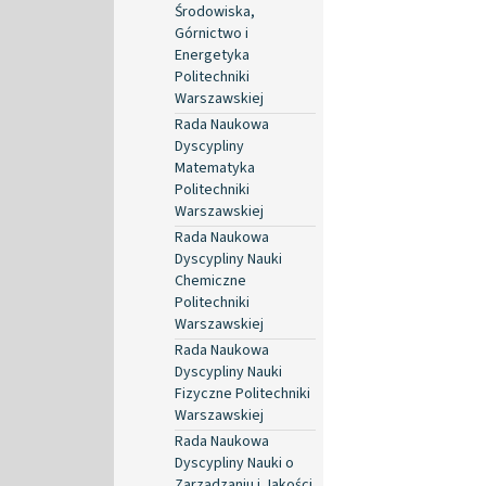
Środowiska,
Górnictwo i
Energetyka
Politechniki
Warszawskiej
Rada Naukowa
Dyscypliny
Matematyka
Politechniki
Warszawskiej
Rada Naukowa
Dyscypliny Nauki
Chemiczne
Politechniki
Warszawskiej
Rada Naukowa
Dyscypliny Nauki
Fizyczne Politechniki
Warszawskiej
Rada Naukowa
Dyscypliny Nauki o
Zarządzaniu i Jakości