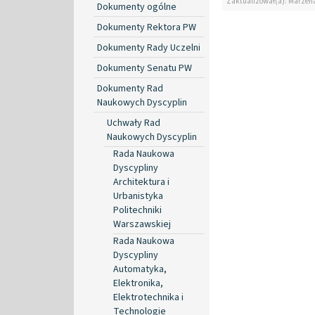
Zaktualizował(a): Marzen
Dokumenty ogólne
Dokumenty Rektora PW
Dokumenty Rady Uczelni
Dokumenty Senatu PW
Dokumenty Rad
Naukowych Dyscyplin
Uchwały Rad
Naukowych Dyscyplin
Rada Naukowa
Dyscypliny
Architektura i
Urbanistyka
Politechniki
Warszawskiej
Rada Naukowa
Dyscypliny
Automatyka,
Elektronika,
Elektrotechnika i
Technologie