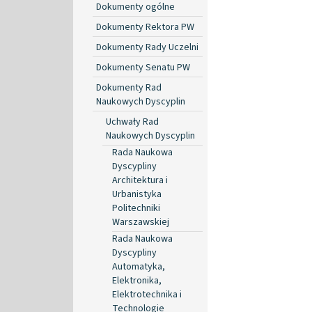
Dokumenty ogólne
Dokumenty Rektora PW
Dokumenty Rady Uczelni
Dokumenty Senatu PW
Dokumenty Rad
Naukowych Dyscyplin
Uchwały Rad
Naukowych Dyscyplin
Rada Naukowa
Dyscypliny
Architektura i
Urbanistyka
Politechniki
Warszawskiej
Rada Naukowa
Dyscypliny
Automatyka,
Elektronika,
Elektrotechnika i
Technologie