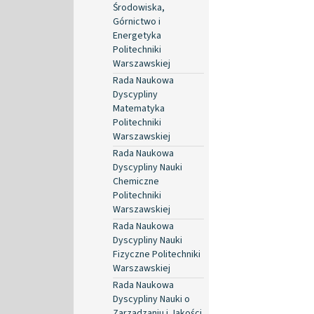
Środowiska,
Górnictwo i
Energetyka
Politechniki
Warszawskiej
Rada Naukowa
Dyscypliny
Matematyka
Politechniki
Warszawskiej
Rada Naukowa
Dyscypliny Nauki
Chemiczne
Politechniki
Warszawskiej
Rada Naukowa
Dyscypliny Nauki
Fizyczne Politechniki
Warszawskiej
Rada Naukowa
Dyscypliny Nauki o
Zarządzaniu i Jakości