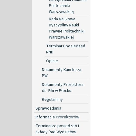
Politechniki
Warszawskiej
Rada Naukowa
Dyscypliny Nauki
Prawne Politechniki
Warszawskiej
Terminarz posiedzeń
RND
Opinie
Dokumenty Kanclerza
PW
Dokumenty Prorektora
ds. Filii w Płocku
Regulaminy
Sprawozdania
Informacje Prorektorów
Terminarze posiedzeń i
składy Rad Wydziałów