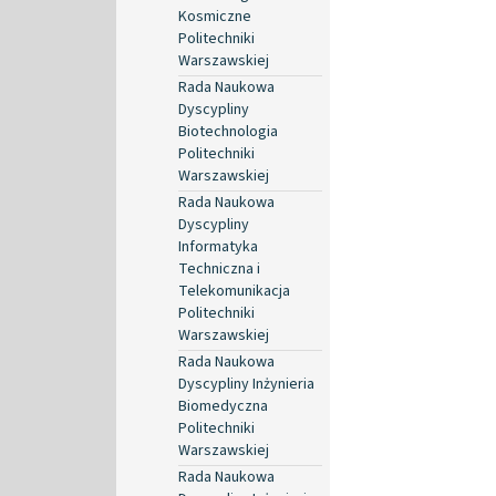
Kosmiczne
Politechniki
Warszawskiej
Rada Naukowa
Dyscypliny
Biotechnologia
Politechniki
Warszawskiej
Rada Naukowa
Dyscypliny
Informatyka
Techniczna i
Telekomunikacja
Politechniki
Warszawskiej
Rada Naukowa
Dyscypliny Inżynieria
Biomedyczna
Politechniki
Warszawskiej
Rada Naukowa