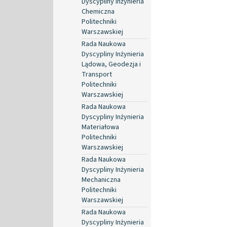
Dyscypliny Inżynieria
Chemiczna
Politechniki
Warszawskiej
Rada Naukowa
Dyscypliny Inżynieria
Lądowa, Geodezja i
Transport
Politechniki
Warszawskiej
Rada Naukowa
Dyscypliny Inżynieria
Materiałowa
Politechniki
Warszawskiej
Rada Naukowa
Dyscypliny Inżynieria
Mechaniczna
Politechniki
Warszawskiej
Rada Naukowa
Dyscypliny Inżynieria