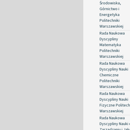
Środowiska,
Górnictwo i
Energetyka
Politechniki
Warszawskiej
Rada Naukowa
Dyscypliny
Matematyka
Politechniki
Warszawskiej
Rada Naukowa
Dyscypliny Nauki
Chemiczne
Politechniki
Warszawskiej
Rada Naukowa
Dyscypliny Nauki
Fizyczne Politech
Warszawskiej
Rada Naukowa
Dyscypliny Nauki 
Zarządzaniu i Jak