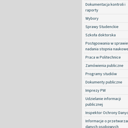
Dokumentacja kontroli i
raporty
Wybory
Sprawy Studenckie
Szkoła doktorska
Postępowania w sprawie
nadania stopnia naukow
Praca w Politechnice
Zamówienia publiczne
Programy studiów
Dokumenty publiczne
Imprezy PW
Udzielanie informacji
publicznej
Inspektor Ochrony Dany
Informacje o przetwarza
danych osobowych