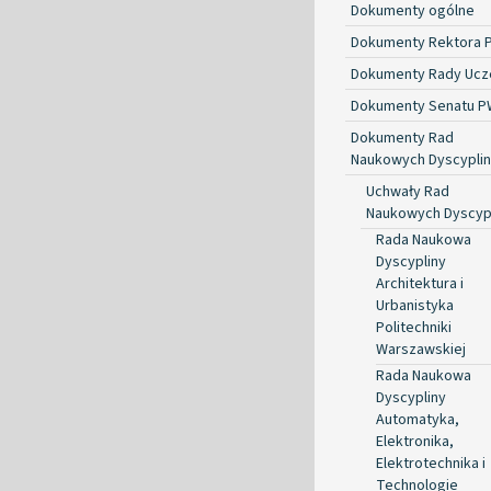
Dokumenty ogólne
Dokumenty Rektora 
Dokumenty Rady Ucze
Dokumenty Senatu P
Dokumenty Rad
Naukowych Dyscyplin
Uchwały Rad
Naukowych Dyscyp
Rada Naukowa
Dyscypliny
Architektura i
Urbanistyka
Politechniki
Warszawskiej
Rada Naukowa
Dyscypliny
Automatyka,
Elektronika,
Elektrotechnika i
Technologie