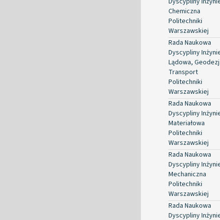
Dyscypliny Inżyni
Chemiczna
Politechniki
Warszawskiej
Rada Naukowa
Dyscypliny Inżyni
Lądowa, Geodezja
Transport
Politechniki
Warszawskiej
Rada Naukowa
Dyscypliny Inżyni
Materiałowa
Politechniki
Warszawskiej
Rada Naukowa
Dyscypliny Inżyni
Mechaniczna
Politechniki
Warszawskiej
Rada Naukowa
Dyscypliny Inżyni