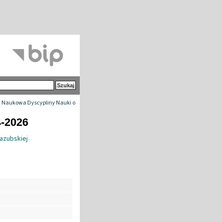
 Naukowa Dyscypliny Nauki o
4-2026
Kazubskiej