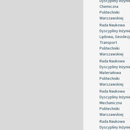
Dyscypliny Inżyni
Chemiczna
Politechniki
Warszawskiej
Rada Naukowa
Dyscypliny Inżyni
Lądowa, Geodezja
Transport
Politechniki
Warszawskiej
Rada Naukowa
Dyscypliny Inżyni
Materiałowa
Politechniki
Warszawskiej
Rada Naukowa
Dyscypliny Inżyni
Mechaniczna
Politechniki
Warszawskiej
Rada Naukowa
Dyscypliny Inżyni