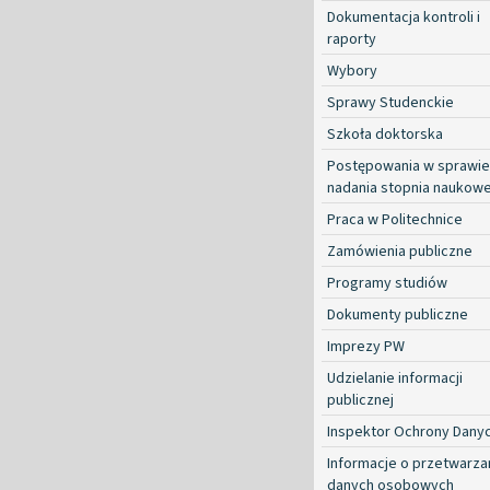
Dokumentacja kontroli i
raporty
Wybory
Sprawy Studenckie
Szkoła doktorska
Postępowania w sprawie
nadania stopnia naukow
Praca w Politechnice
Zamówienia publiczne
Programy studiów
Dokumenty publiczne
Imprezy PW
Udzielanie informacji
publicznej
Inspektor Ochrony Dany
Informacje o przetwarza
danych osobowych