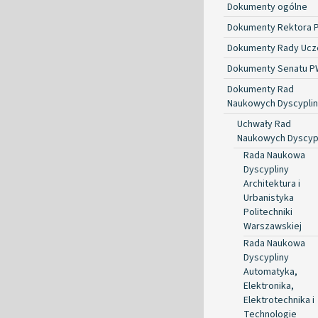
Dokumenty ogólne
Dokumenty Rektora 
Dokumenty Rady Ucze
Dokumenty Senatu P
Dokumenty Rad
Naukowych Dyscyplin
Uchwały Rad
Naukowych Dyscyp
Rada Naukowa
Dyscypliny
Architektura i
Urbanistyka
Politechniki
Warszawskiej
Rada Naukowa
Dyscypliny
Automatyka,
Elektronika,
Elektrotechnika i
Technologie