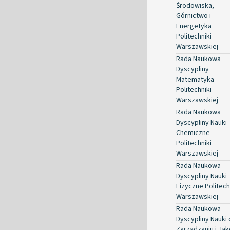
Środowiska,
Górnictwo i
Energetyka
Politechniki
Warszawskiej
Rada Naukowa
Dyscypliny
Matematyka
Politechniki
Warszawskiej
Rada Naukowa
Dyscypliny Nauki
Chemiczne
Politechniki
Warszawskiej
Rada Naukowa
Dyscypliny Nauki
Fizyczne Politech
Warszawskiej
Rada Naukowa
Dyscypliny Nauki 
Zarządzaniu i Jak