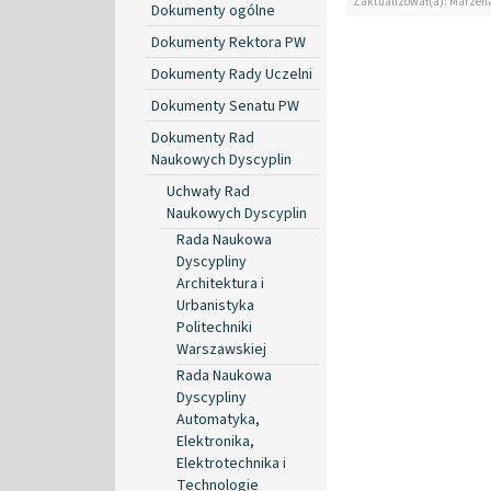
Zaktualizował(a): Marzen
Dokumenty ogólne
Dokumenty Rektora PW
Dokumenty Rady Uczelni
Dokumenty Senatu PW
Dokumenty Rad
Naukowych Dyscyplin
Uchwały Rad
Naukowych Dyscyplin
Rada Naukowa
Dyscypliny
Architektura i
Urbanistyka
Politechniki
Warszawskiej
Rada Naukowa
Dyscypliny
Automatyka,
Elektronika,
Elektrotechnika i
Technologie