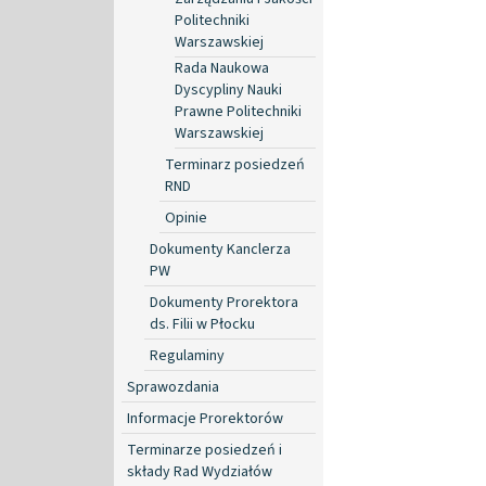
Politechniki
Warszawskiej
Rada Naukowa
Dyscypliny Nauki
Prawne Politechniki
Warszawskiej
Terminarz posiedzeń
RND
Opinie
Dokumenty Kanclerza
PW
Dokumenty Prorektora
ds. Filii w Płocku
Regulaminy
Sprawozdania
Informacje Prorektorów
Terminarze posiedzeń i
składy Rad Wydziałów