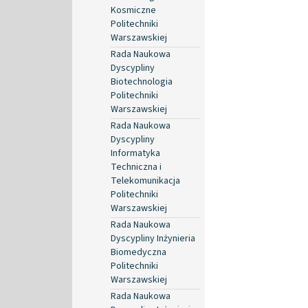
Kosmiczne
Politechniki
Warszawskiej
Rada Naukowa
Dyscypliny
Biotechnologia
Politechniki
Warszawskiej
Rada Naukowa
Dyscypliny
Informatyka
Techniczna i
Telekomunikacja
Politechniki
Warszawskiej
Rada Naukowa
Dyscypliny Inżynieria
Biomedyczna
Politechniki
Warszawskiej
Rada Naukowa