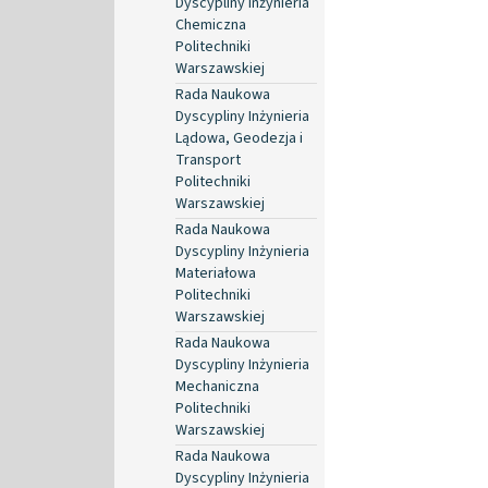
Dyscypliny Inżynieria
Chemiczna
Politechniki
Warszawskiej
Rada Naukowa
Dyscypliny Inżynieria
Lądowa, Geodezja i
Transport
Politechniki
Warszawskiej
Rada Naukowa
Dyscypliny Inżynieria
Materiałowa
Politechniki
Warszawskiej
Rada Naukowa
Dyscypliny Inżynieria
Mechaniczna
Politechniki
Warszawskiej
Rada Naukowa
Dyscypliny Inżynieria