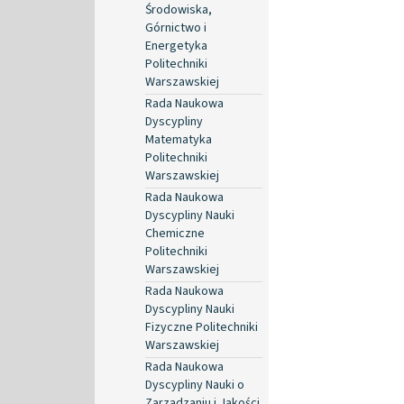
Środowiska,
Górnictwo i
Energetyka
Politechniki
Warszawskiej
Rada Naukowa
Dyscypliny
Matematyka
Politechniki
Warszawskiej
Rada Naukowa
Dyscypliny Nauki
Chemiczne
Politechniki
Warszawskiej
Rada Naukowa
Dyscypliny Nauki
Fizyczne Politechniki
Warszawskiej
Rada Naukowa
Dyscypliny Nauki o
Zarządzaniu i Jakości