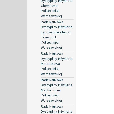
Dyscypliny Inżynieria
Chemiczna
Politechniki
Warszawskiej
Rada Naukowa
Dyscypliny Inżynieria
Lądowa, Geodezja i
Transport
Politechniki
Warszawskiej
Rada Naukowa
Dyscypliny Inżynieria
Materiałowa
Politechniki
Warszawskiej
Rada Naukowa
Dyscypliny Inżynieria
Mechaniczna
Politechniki
Warszawskiej
Rada Naukowa
Dyscypliny Inżynieria