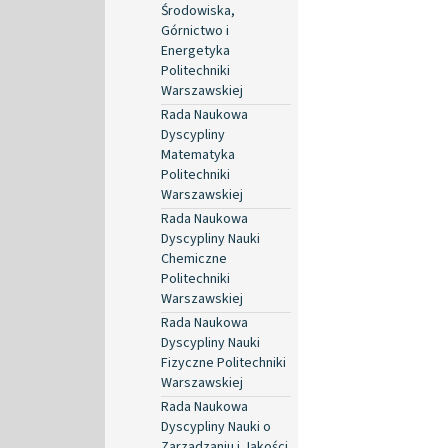
Środowiska,
Górnictwo i
Energetyka
Politechniki
Warszawskiej
Rada Naukowa
Dyscypliny
Matematyka
Politechniki
Warszawskiej
Rada Naukowa
Dyscypliny Nauki
Chemiczne
Politechniki
Warszawskiej
Rada Naukowa
Dyscypliny Nauki
Fizyczne Politechniki
Warszawskiej
Rada Naukowa
Dyscypliny Nauki o
Zarządzaniu i Jakości