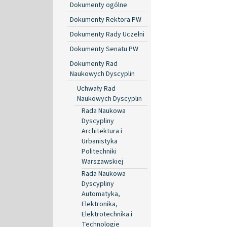
Dokumenty ogólne
Dokumenty Rektora PW
Dokumenty Rady Uczelni
Dokumenty Senatu PW
Dokumenty Rad
Naukowych Dyscyplin
Uchwały Rad
Naukowych Dyscyplin
Rada Naukowa
Dyscypliny
Architektura i
Urbanistyka
Politechniki
Warszawskiej
Rada Naukowa
Dyscypliny
Automatyka,
Elektronika,
Elektrotechnika i
Technologie