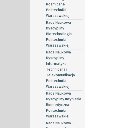
Kosmiczne
Politechniki
Warszawskiej
Rada Naukowa
Dyscypliny
Biotechnologia
Politechniki
Warszawskiej
Rada Naukowa
Dyscypliny
Informatyka
Techniczna i
Telekomunikacja
Politechniki
Warszawskiej
Rada Naukowa
Dyscypliny Inżynieria
Biomedyczna
Politechniki
Warszawskiej
Rada Naukowa