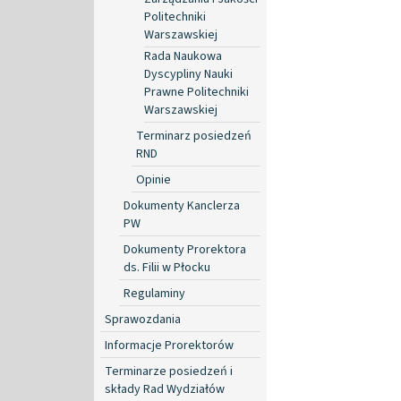
Politechniki
Warszawskiej
Rada Naukowa
Dyscypliny Nauki
Prawne Politechniki
Warszawskiej
Terminarz posiedzeń
RND
Opinie
Dokumenty Kanclerza
PW
Dokumenty Prorektora
ds. Filii w Płocku
Regulaminy
Sprawozdania
Informacje Prorektorów
Terminarze posiedzeń i
składy Rad Wydziałów