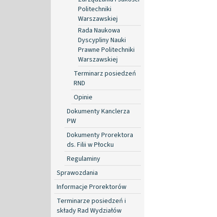
Politechniki
Warszawskiej
Rada Naukowa
Dyscypliny Nauki
Prawne Politechniki
Warszawskiej
Terminarz posiedzeń
RND
Opinie
Dokumenty Kanclerza
PW
Dokumenty Prorektora
ds. Filii w Płocku
Regulaminy
Sprawozdania
Informacje Prorektorów
Terminarze posiedzeń i
składy Rad Wydziałów