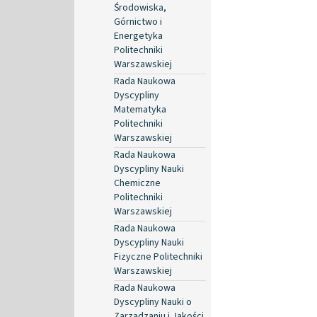
Środowiska,
Górnictwo i
Energetyka
Politechniki
Warszawskiej
Rada Naukowa
Dyscypliny
Matematyka
Politechniki
Warszawskiej
Rada Naukowa
Dyscypliny Nauki
Chemiczne
Politechniki
Warszawskiej
Rada Naukowa
Dyscypliny Nauki
Fizyczne Politechniki
Warszawskiej
Rada Naukowa
Dyscypliny Nauki o
Zarządzaniu i Jakości