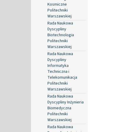
Kosmiczne
Politechniki
Warszawskiej
Rada Naukowa
Dyscypliny
Biotechnologia
Politechniki
Warszawskiej
Rada Naukowa
Dyscypliny
Informatyka
Techniczna i
Telekomunikacja
Politechniki
Warszawskiej
Rada Naukowa
Dyscypliny Inżynieria
Biomedyczna
Politechniki
Warszawskiej
Rada Naukowa