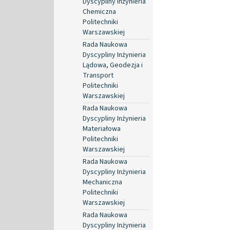
Dyscypliny Inżynieria
Chemiczna
Politechniki
Warszawskiej
Rada Naukowa
Dyscypliny Inżynieria
Lądowa, Geodezja i
Transport
Politechniki
Warszawskiej
Rada Naukowa
Dyscypliny Inżynieria
Materiałowa
Politechniki
Warszawskiej
Rada Naukowa
Dyscypliny Inżynieria
Mechaniczna
Politechniki
Warszawskiej
Rada Naukowa
Dyscypliny Inżynieria