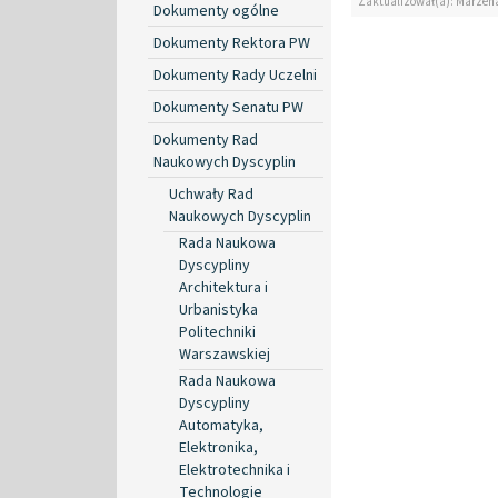
Zaktualizował(a): Marzen
Dokumenty ogólne
Dokumenty Rektora PW
Dokumenty Rady Uczelni
Dokumenty Senatu PW
Dokumenty Rad
Naukowych Dyscyplin
Uchwały Rad
Naukowych Dyscyplin
Rada Naukowa
Dyscypliny
Architektura i
Urbanistyka
Politechniki
Warszawskiej
Rada Naukowa
Dyscypliny
Automatyka,
Elektronika,
Elektrotechnika i
Technologie