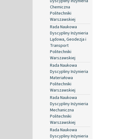
Dyscypliny Inżynieria
Chemiczna
Politechniki
Warszawskiej
Rada Naukowa
Dyscypliny Inżynieria
Lądowa, Geodezja i
Transport
Politechniki
Warszawskiej
Rada Naukowa
Dyscypliny Inżynieria
Materiałowa
Politechniki
Warszawskiej
Rada Naukowa
Dyscypliny Inżynieria
Mechaniczna
Politechniki
Warszawskiej
Rada Naukowa
Dyscypliny Inżynieria