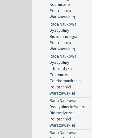
Kosmiczne
Politechniki
Warszawskiej
Rada Naukowa
Dyscypliny
Biotechnologia
Politechniki
Warszawskiej
Rada Naukowa
Dyscypliny
Informatyka
Techniczna i
Telekomunikacja
Politechniki
Warszawskiej
Rada Naukowa
Dyscypliny Inżynieria
Biomedyczna
Politechniki
Warszawskiej
Rada Naukowa