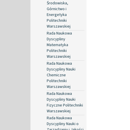
Środowiska,
Górnictwo i
Energetyka
Politechniki
Warszawskiej
Rada Naukowa
Dyscypliny
Matematyka
Politechniki
Warszawskiej
Rada Naukowa
Dyscypliny Nauki
Chemiczne
Politechniki
Warszawskiej
Rada Naukowa
Dyscypliny Nauki
Fizyczne Politechniki
Warszawskiej
Rada Naukowa
Dyscypliny Nauki o
Zarządzaniu i Jakości