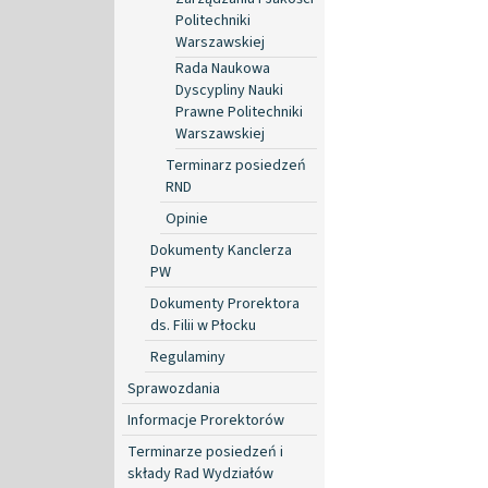
Politechniki
Warszawskiej
Rada Naukowa
Dyscypliny Nauki
Prawne Politechniki
Warszawskiej
Terminarz posiedzeń
RND
Opinie
Dokumenty Kanclerza
PW
Dokumenty Prorektora
ds. Filii w Płocku
Regulaminy
Sprawozdania
Informacje Prorektorów
Terminarze posiedzeń i
składy Rad Wydziałów