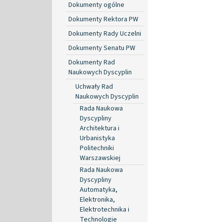
Dokumenty ogólne
Dokumenty Rektora PW
Dokumenty Rady Uczelni
Dokumenty Senatu PW
Dokumenty Rad
Naukowych Dyscyplin
Uchwały Rad
Naukowych Dyscyplin
Rada Naukowa
Dyscypliny
Architektura i
Urbanistyka
Politechniki
Warszawskiej
Rada Naukowa
Dyscypliny
Automatyka,
Elektronika,
Elektrotechnika i
Technologie