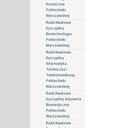
Kosmiczne
Politechniki
Warszawskiej
Rada Naukowa
Dyscypliny
Biotechnologia
Politechniki
Warszawskiej
Rada Naukowa
Dyscypliny
Informatyka
Techniczna i
Telekomunikacja
Politechniki
Warszawskiej
Rada Naukowa
Dyscypliny Inżynieria
Biomedyczna
Politechniki
Warszawskiej
Rada Naukowa