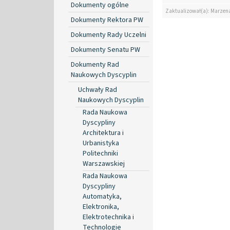
Dokumenty ogólne
Zaktualizował(a): Marzen
Dokumenty Rektora PW
Dokumenty Rady Uczelni
Dokumenty Senatu PW
Dokumenty Rad
Naukowych Dyscyplin
Uchwały Rad
Naukowych Dyscyplin
Rada Naukowa
Dyscypliny
Architektura i
Urbanistyka
Politechniki
Warszawskiej
Rada Naukowa
Dyscypliny
Automatyka,
Elektronika,
Elektrotechnika i
Technologie