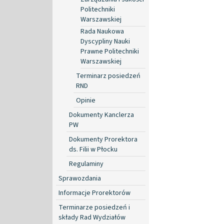
Politechniki
Warszawskiej
Rada Naukowa
Dyscypliny Nauki
Prawne Politechniki
Warszawskiej
Terminarz posiedzeń
RND
Opinie
Dokumenty Kanclerza
PW
Dokumenty Prorektora
ds. Filii w Płocku
Regulaminy
Sprawozdania
Informacje Prorektorów
Terminarze posiedzeń i
składy Rad Wydziałów