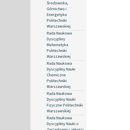
Środowiska,
Górnictwo i
Energetyka
Politechniki
Warszawskiej
Rada Naukowa
Dyscypliny
Matematyka
Politechniki
Warszawskiej
Rada Naukowa
Dyscypliny Nauki
Chemiczne
Politechniki
Warszawskiej
Rada Naukowa
Dyscypliny Nauki
Fizyczne Politechniki
Warszawskiej
Rada Naukowa
Dyscypliny Nauki o
Zarządzaniu i Jakości