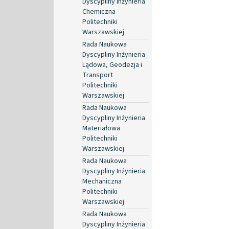
Dyscypliny Inżynieria
Chemiczna
Politechniki
Warszawskiej
Rada Naukowa
Dyscypliny Inżynieria
Lądowa, Geodezja i
Transport
Politechniki
Warszawskiej
Rada Naukowa
Dyscypliny Inżynieria
Materiałowa
Politechniki
Warszawskiej
Rada Naukowa
Dyscypliny Inżynieria
Mechaniczna
Politechniki
Warszawskiej
Rada Naukowa
Dyscypliny Inżynieria