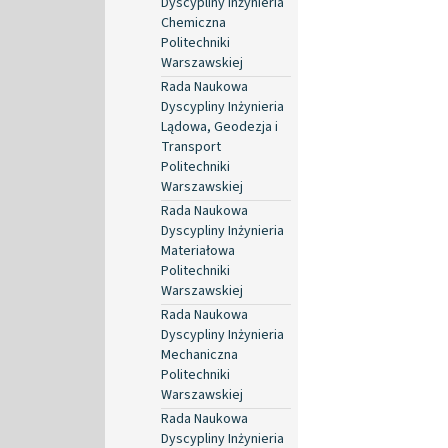
Dyscypliny Inżynieria
Chemiczna
Politechniki
Warszawskiej
Rada Naukowa
Dyscypliny Inżynieria
Lądowa, Geodezja i
Transport
Politechniki
Warszawskiej
Rada Naukowa
Dyscypliny Inżynieria
Materiałowa
Politechniki
Warszawskiej
Rada Naukowa
Dyscypliny Inżynieria
Mechaniczna
Politechniki
Warszawskiej
Rada Naukowa
Dyscypliny Inżynieria