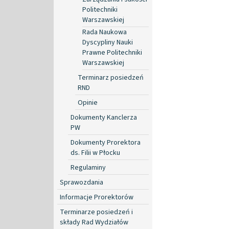
Politechniki
Warszawskiej
Rada Naukowa
Dyscypliny Nauki
Prawne Politechniki
Warszawskiej
Terminarz posiedzeń
RND
Opinie
Dokumenty Kanclerza
PW
Dokumenty Prorektora
ds. Filii w Płocku
Regulaminy
Sprawozdania
Informacje Prorektorów
Terminarze posiedzeń i
składy Rad Wydziałów