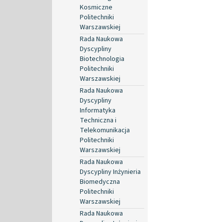
Kosmiczne
Politechniki
Warszawskiej
Rada Naukowa
Dyscypliny
Biotechnologia
Politechniki
Warszawskiej
Rada Naukowa
Dyscypliny
Informatyka
Techniczna i
Telekomunikacja
Politechniki
Warszawskiej
Rada Naukowa
Dyscypliny Inżynieria
Biomedyczna
Politechniki
Warszawskiej
Rada Naukowa