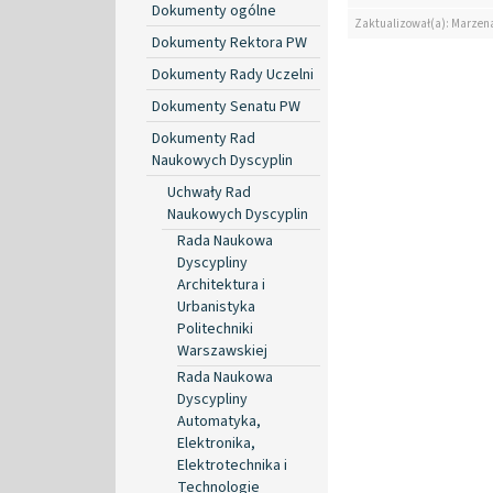
Dokumenty ogólne
Zaktualizował(a): Marzen
Dokumenty Rektora PW
Dokumenty Rady Uczelni
Dokumenty Senatu PW
Dokumenty Rad
Naukowych Dyscyplin
Uchwały Rad
Naukowych Dyscyplin
Rada Naukowa
Dyscypliny
Architektura i
Urbanistyka
Politechniki
Warszawskiej
Rada Naukowa
Dyscypliny
Automatyka,
Elektronika,
Elektrotechnika i
Technologie