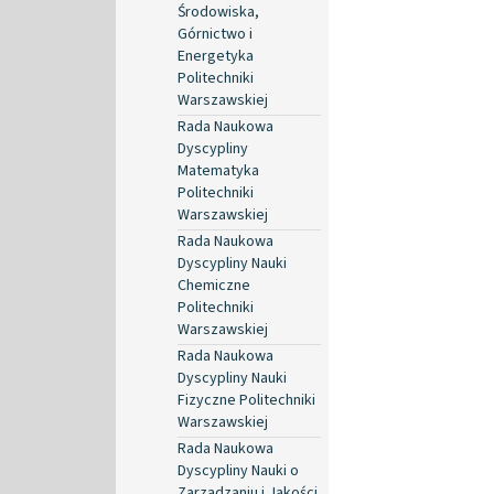
Środowiska,
Górnictwo i
Energetyka
Politechniki
Warszawskiej
Rada Naukowa
Dyscypliny
Matematyka
Politechniki
Warszawskiej
Rada Naukowa
Dyscypliny Nauki
Chemiczne
Politechniki
Warszawskiej
Rada Naukowa
Dyscypliny Nauki
Fizyczne Politechniki
Warszawskiej
Rada Naukowa
Dyscypliny Nauki o
Zarządzaniu i Jakości