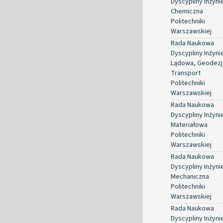
Dyscypliny Inżyni
Chemiczna
Politechniki
Warszawskiej
Rada Naukowa
Dyscypliny Inżyni
Lądowa, Geodezja
Transport
Politechniki
Warszawskiej
Rada Naukowa
Dyscypliny Inżyni
Materiałowa
Politechniki
Warszawskiej
Rada Naukowa
Dyscypliny Inżyni
Mechaniczna
Politechniki
Warszawskiej
Rada Naukowa
Dyscypliny Inżyni