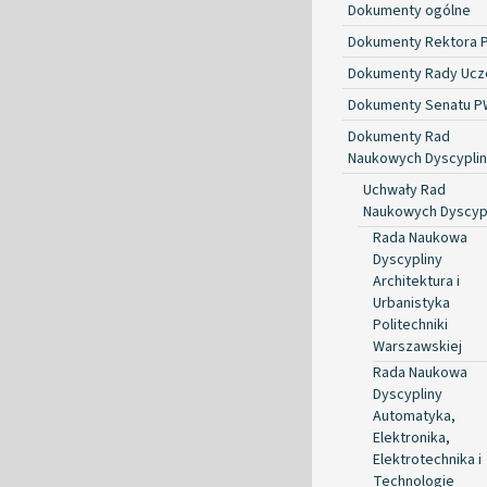
Dokumenty ogólne
Dokumenty Rektora 
Dokumenty Rady Ucze
Dokumenty Senatu P
Dokumenty Rad
Naukowych Dyscyplin
Uchwały Rad
Naukowych Dyscyp
Rada Naukowa
Dyscypliny
Architektura i
Urbanistyka
Politechniki
Warszawskiej
Rada Naukowa
Dyscypliny
Automatyka,
Elektronika,
Elektrotechnika i
Technologie