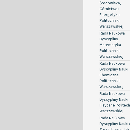
Środowiska,
Górnictwo i
Energetyka
Politechniki
Warszawskiej
Rada Naukowa
Dyscypliny
Matematyka
Politechniki
Warszawskiej
Rada Naukowa
Dyscypliny Nauki
Chemiczne
Politechniki
Warszawskiej
Rada Naukowa
Dyscypliny Nauki
Fizyczne Politech
Warszawskiej
Rada Naukowa
Dyscypliny Nauki 
Zarządzaniu i Jak