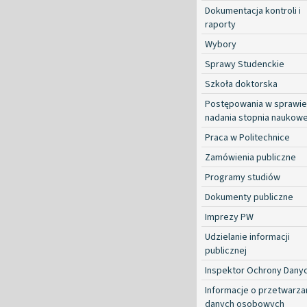
Dokumentacja kontroli i
raporty
Wybory
Sprawy Studenckie
Szkoła doktorska
Postępowania w sprawie
nadania stopnia naukow
Praca w Politechnice
Zamówienia publiczne
Programy studiów
Dokumenty publiczne
Imprezy PW
Udzielanie informacji
publicznej
Inspektor Ochrony Dany
Informacje o przetwarza
danych osobowych