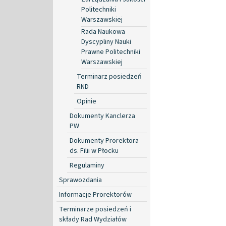
Politechniki
Warszawskiej
Rada Naukowa
Dyscypliny Nauki
Prawne Politechniki
Warszawskiej
Terminarz posiedzeń
RND
Opinie
Dokumenty Kanclerza
PW
Dokumenty Prorektora
ds. Filii w Płocku
Regulaminy
Sprawozdania
Informacje Prorektorów
Terminarze posiedzeń i
składy Rad Wydziałów