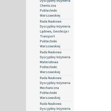
Dyscypliny Inżynieria
Chemiczna
Politechniki
Warszawskiej
Rada Naukowa
Dyscypliny Inżynieria
Lądowa, Geodezja i
Transport
Politechniki
Warszawskiej
Rada Naukowa
Dyscypliny Inżynieria
Materiałowa
Politechniki
Warszawskiej
Rada Naukowa
Dyscypliny Inżynieria
Mechaniczna
Politechniki
Warszawskiej
Rada Naukowa
Dyscypliny Inżynieria