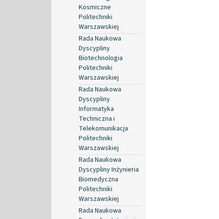
Kosmiczne
Politechniki
Warszawskiej
Rada Naukowa
Dyscypliny
Biotechnologia
Politechniki
Warszawskiej
Rada Naukowa
Dyscypliny
Informatyka
Techniczna i
Telekomunikacja
Politechniki
Warszawskiej
Rada Naukowa
Dyscypliny Inżynieria
Biomedyczna
Politechniki
Warszawskiej
Rada Naukowa