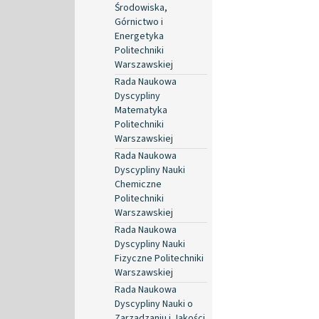
Środowiska,
Górnictwo i
Energetyka
Politechniki
Warszawskiej
Rada Naukowa
Dyscypliny
Matematyka
Politechniki
Warszawskiej
Rada Naukowa
Dyscypliny Nauki
Chemiczne
Politechniki
Warszawskiej
Rada Naukowa
Dyscypliny Nauki
Fizyczne Politechniki
Warszawskiej
Rada Naukowa
Dyscypliny Nauki o
Zarządzaniu i Jakości