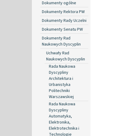
Dokumenty ogólne
Dokumenty Rektora PW
Dokumenty Rady Uczelni
Dokumenty Senatu PW
Dokumenty Rad
Naukowych Dyscyplin
Uchwały Rad
Naukowych Dyscyplin
Rada Naukowa
Dyscypliny
Architektura i
Urbanistyka
Politechniki
Warszawskiej
Rada Naukowa
Dyscypliny
Automatyka,
Elektronika,
Elektrotechnika i
Technologie