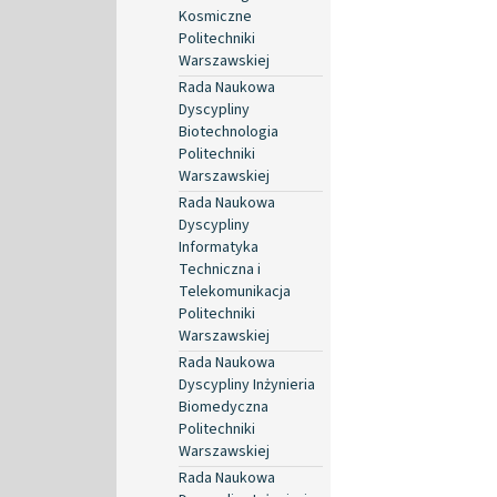
Kosmiczne
Politechniki
Warszawskiej
Rada Naukowa
Dyscypliny
Biotechnologia
Politechniki
Warszawskiej
Rada Naukowa
Dyscypliny
Informatyka
Techniczna i
Telekomunikacja
Politechniki
Warszawskiej
Rada Naukowa
Dyscypliny Inżynieria
Biomedyczna
Politechniki
Warszawskiej
Rada Naukowa