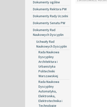
Zaktualizował(a): Marzen
Dokumenty ogólne
Dokumenty Rektora PW
Dokumenty Rady Uczelni
Dokumenty Senatu PW
Dokumenty Rad
Naukowych Dyscyplin
Uchwały Rad
Naukowych Dyscyplin
Rada Naukowa
Dyscypliny
Architektura i
Urbanistyka
Politechniki
Warszawskiej
Rada Naukowa
Dyscypliny
Automatyka,
Elektronika,
Elektrotechnika i
Technologie