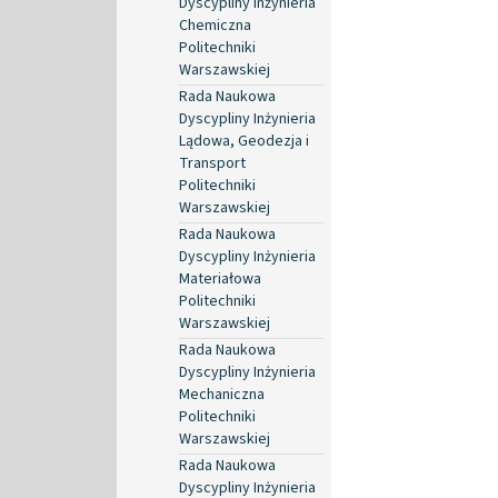
Dyscypliny Inżynieria
Chemiczna
Politechniki
Warszawskiej
Rada Naukowa
Dyscypliny Inżynieria
Lądowa, Geodezja i
Transport
Politechniki
Warszawskiej
Rada Naukowa
Dyscypliny Inżynieria
Materiałowa
Politechniki
Warszawskiej
Rada Naukowa
Dyscypliny Inżynieria
Mechaniczna
Politechniki
Warszawskiej
Rada Naukowa
Dyscypliny Inżynieria