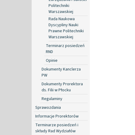
Politechniki
Warszawskiej
Rada Naukowa
Dyscypliny Nauki
Prawne Politechniki
Warszawskiej
Terminarz posiedzeń
RND
Opinie
Dokumenty Kanclerza
PW
Dokumenty Prorektora
ds. Filii w Płocku
Regulaminy
Sprawozdania
Informacje Prorektorów
Terminarze posiedzeń i
składy Rad Wydziałów