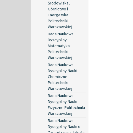
Środowiska,
Górnictwo i
Energetyka
Politechniki
Warszawskiej
Rada Naukowa
Dyscypliny
Matematyka
Politechniki
Warszawskiej
Rada Naukowa
Dyscypliny Nauki
Chemiczne
Politechniki
Warszawskiej
Rada Naukowa
Dyscypliny Nauki
Fizyczne Politechniki
Warszawskiej
Rada Naukowa
Dyscypliny Nauki o
Zarządzaniu i Jakości