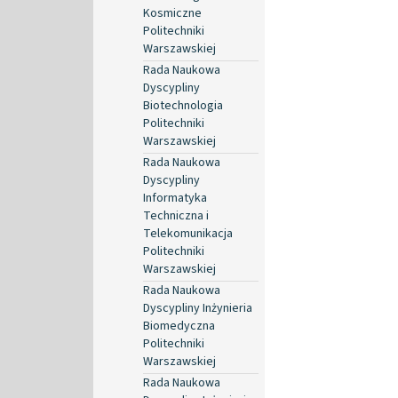
Kosmiczne
Politechniki
Warszawskiej
Rada Naukowa
Dyscypliny
Biotechnologia
Politechniki
Warszawskiej
Rada Naukowa
Dyscypliny
Informatyka
Techniczna i
Telekomunikacja
Politechniki
Warszawskiej
Rada Naukowa
Dyscypliny Inżynieria
Biomedyczna
Politechniki
Warszawskiej
Rada Naukowa