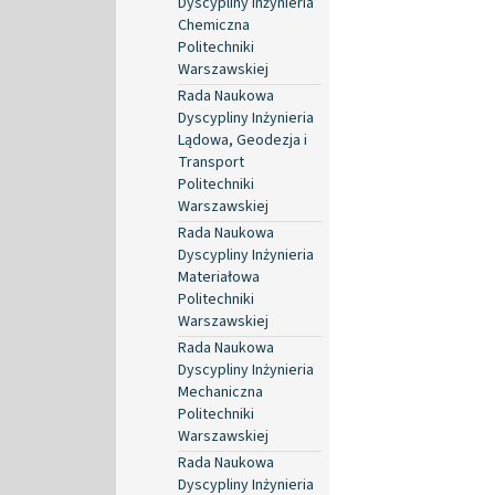
Dyscypliny Inżynieria
Chemiczna
Politechniki
Warszawskiej
Rada Naukowa
Dyscypliny Inżynieria
Lądowa, Geodezja i
Transport
Politechniki
Warszawskiej
Rada Naukowa
Dyscypliny Inżynieria
Materiałowa
Politechniki
Warszawskiej
Rada Naukowa
Dyscypliny Inżynieria
Mechaniczna
Politechniki
Warszawskiej
Rada Naukowa
Dyscypliny Inżynieria