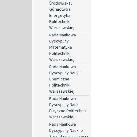
Środowiska,
Górnictwo i
Energetyka
Politechniki
Warszawskiej
Rada Naukowa
Dyscypliny
Matematyka
Politechniki
Warszawskiej
Rada Naukowa
Dyscypliny Nauki
Chemiczne
Politechniki
Warszawskiej
Rada Naukowa
Dyscypliny Nauki
Fizyczne Politechniki
Warszawskiej
Rada Naukowa
Dyscypliny Nauki o
Zarządzaniu i Jakości