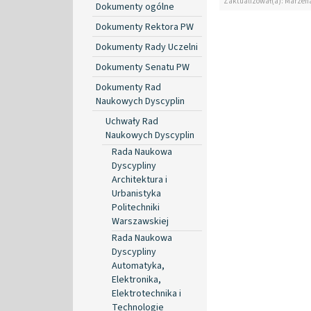
Zaktualizował(a): Marzen
Dokumenty ogólne
Dokumenty Rektora PW
Dokumenty Rady Uczelni
Dokumenty Senatu PW
Dokumenty Rad
Naukowych Dyscyplin
Uchwały Rad
Naukowych Dyscyplin
Rada Naukowa
Dyscypliny
Architektura i
Urbanistyka
Politechniki
Warszawskiej
Rada Naukowa
Dyscypliny
Automatyka,
Elektronika,
Elektrotechnika i
Technologie