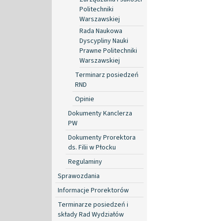
Politechniki
Warszawskiej
Rada Naukowa
Dyscypliny Nauki
Prawne Politechniki
Warszawskiej
Terminarz posiedzeń
RND
Opinie
Dokumenty Kanclerza
PW
Dokumenty Prorektora
ds. Filii w Płocku
Regulaminy
Sprawozdania
Informacje Prorektorów
Terminarze posiedzeń i
składy Rad Wydziałów