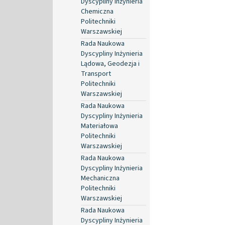
Dyscypliny Inżynieria
Chemiczna
Politechniki
Warszawskiej
Rada Naukowa
Dyscypliny Inżynieria
Lądowa, Geodezja i
Transport
Politechniki
Warszawskiej
Rada Naukowa
Dyscypliny Inżynieria
Materiałowa
Politechniki
Warszawskiej
Rada Naukowa
Dyscypliny Inżynieria
Mechaniczna
Politechniki
Warszawskiej
Rada Naukowa
Dyscypliny Inżynieria