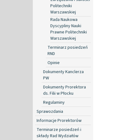
Politechniki
Warszawskiej
Rada Naukowa
Dyscypliny Nauki
Prawne Politechniki
Warszawskiej
Terminarz posiedzeń
RND
Opinie
Dokumenty Kanclerza
PW
Dokumenty Prorektora
ds. Filii w Płocku
Regulaminy
Sprawozdania
Informacje Prorektorów
Terminarze posiedzeń i
składy Rad Wydziałów