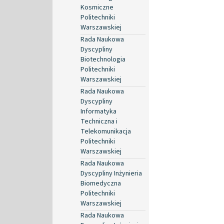
Kosmiczne
Politechniki
Warszawskiej
Rada Naukowa
Dyscypliny
Biotechnologia
Politechniki
Warszawskiej
Rada Naukowa
Dyscypliny
Informatyka
Techniczna i
Telekomunikacja
Politechniki
Warszawskiej
Rada Naukowa
Dyscypliny Inżynieria
Biomedyczna
Politechniki
Warszawskiej
Rada Naukowa