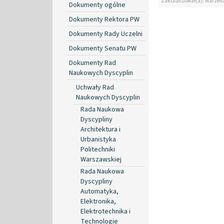
Zaktualizował(a): Marzen
Dokumenty ogólne
Dokumenty Rektora PW
Dokumenty Rady Uczelni
Dokumenty Senatu PW
Dokumenty Rad
Naukowych Dyscyplin
Uchwały Rad
Naukowych Dyscyplin
Rada Naukowa
Dyscypliny
Architektura i
Urbanistyka
Politechniki
Warszawskiej
Rada Naukowa
Dyscypliny
Automatyka,
Elektronika,
Elektrotechnika i
Technologie