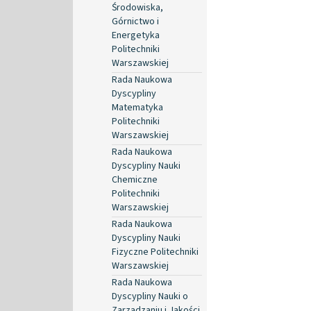
Środowiska,
Górnictwo i
Energetyka
Politechniki
Warszawskiej
Rada Naukowa
Dyscypliny
Matematyka
Politechniki
Warszawskiej
Rada Naukowa
Dyscypliny Nauki
Chemiczne
Politechniki
Warszawskiej
Rada Naukowa
Dyscypliny Nauki
Fizyczne Politechniki
Warszawskiej
Rada Naukowa
Dyscypliny Nauki o
Zarządzaniu i Jakości