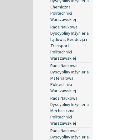
Dyscypliny Inżynieria
Chemiczna
Politechniki
Warszawskiej
Rada Naukowa
Dyscypliny Inżynieria
Lądowa, Geodezja i
Transport
Politechniki
Warszawskiej
Rada Naukowa
Dyscypliny Inżynieria
Materiałowa
Politechniki
Warszawskiej
Rada Naukowa
Dyscypliny Inżynieria
Mechaniczna
Politechniki
Warszawskiej
Rada Naukowa
Dyscypliny Inżynieria