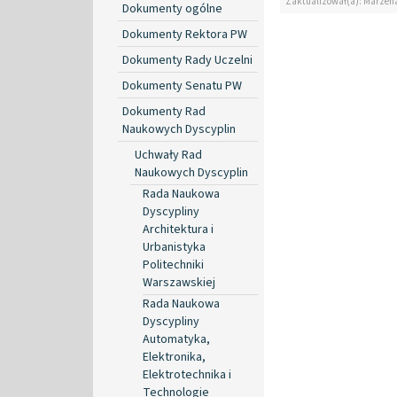
Zaktualizował(a): Marzen
Dokumenty ogólne
Dokumenty Rektora PW
Dokumenty Rady Uczelni
Dokumenty Senatu PW
Dokumenty Rad
Naukowych Dyscyplin
Uchwały Rad
Naukowych Dyscyplin
Rada Naukowa
Dyscypliny
Architektura i
Urbanistyka
Politechniki
Warszawskiej
Rada Naukowa
Dyscypliny
Automatyka,
Elektronika,
Elektrotechnika i
Technologie