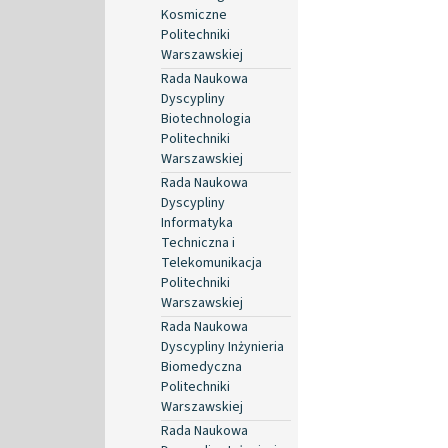
Kosmiczne
Politechniki
Warszawskiej
Rada Naukowa
Dyscypliny
Biotechnologia
Politechniki
Warszawskiej
Rada Naukowa
Dyscypliny
Informatyka
Techniczna i
Telekomunikacja
Politechniki
Warszawskiej
Rada Naukowa
Dyscypliny Inżynieria
Biomedyczna
Politechniki
Warszawskiej
Rada Naukowa