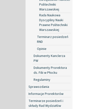
Politechniki
Warszawskiej
Rada Naukowa
Dyscypliny Nauki
Prawne Politechniki
Warszawskiej
Terminarz posiedzeń
RND
Opinie
Dokumenty Kanclerza
PW
Dokumenty Prorektora
ds. Filii w Płocku
Regulaminy
Sprawozdania
Informacje Prorektorów
Terminarze posiedzeń i
składy Rad Wydziałów