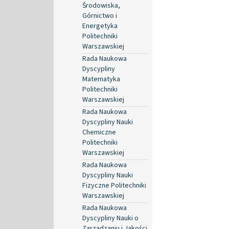
Środowiska,
Górnictwo i
Energetyka
Politechniki
Warszawskiej
Rada Naukowa
Dyscypliny
Matematyka
Politechniki
Warszawskiej
Rada Naukowa
Dyscypliny Nauki
Chemiczne
Politechniki
Warszawskiej
Rada Naukowa
Dyscypliny Nauki
Fizyczne Politechniki
Warszawskiej
Rada Naukowa
Dyscypliny Nauki o
Zarządzaniu i Jakości