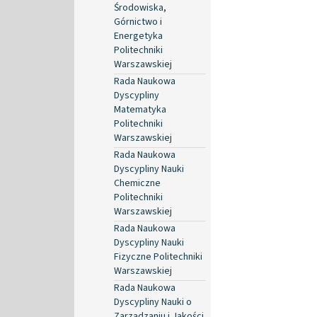
Środowiska,
Górnictwo i
Energetyka
Politechniki
Warszawskiej
Rada Naukowa
Dyscypliny
Matematyka
Politechniki
Warszawskiej
Rada Naukowa
Dyscypliny Nauki
Chemiczne
Politechniki
Warszawskiej
Rada Naukowa
Dyscypliny Nauki
Fizyczne Politechniki
Warszawskiej
Rada Naukowa
Dyscypliny Nauki o
Zarządzaniu i Jakości