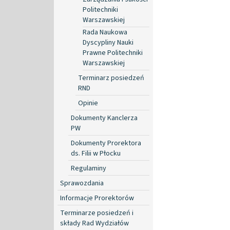
Politechniki
Warszawskiej
Rada Naukowa
Dyscypliny Nauki
Prawne Politechniki
Warszawskiej
Terminarz posiedzeń
RND
Opinie
Dokumenty Kanclerza
PW
Dokumenty Prorektora
ds. Filii w Płocku
Regulaminy
Sprawozdania
Informacje Prorektorów
Terminarze posiedzeń i
składy Rad Wydziałów