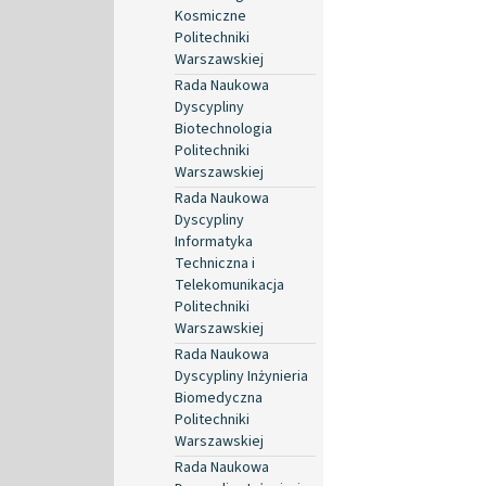
Kosmiczne
Politechniki
Warszawskiej
Rada Naukowa
Dyscypliny
Biotechnologia
Politechniki
Warszawskiej
Rada Naukowa
Dyscypliny
Informatyka
Techniczna i
Telekomunikacja
Politechniki
Warszawskiej
Rada Naukowa
Dyscypliny Inżynieria
Biomedyczna
Politechniki
Warszawskiej
Rada Naukowa