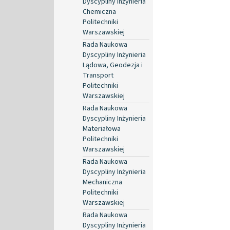
Dyscypliny Inżynieria
Chemiczna
Politechniki
Warszawskiej
Rada Naukowa
Dyscypliny Inżynieria
Lądowa, Geodezja i
Transport
Politechniki
Warszawskiej
Rada Naukowa
Dyscypliny Inżynieria
Materiałowa
Politechniki
Warszawskiej
Rada Naukowa
Dyscypliny Inżynieria
Mechaniczna
Politechniki
Warszawskiej
Rada Naukowa
Dyscypliny Inżynieria