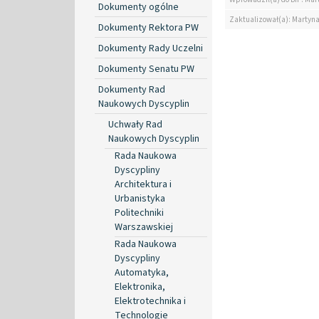
Dokumenty ogólne
Zaktualizował(a): Martyn
Dokumenty Rektora PW
Dokumenty Rady Uczelni
Dokumenty Senatu PW
Dokumenty Rad
Naukowych Dyscyplin
Uchwały Rad
Naukowych Dyscyplin
Rada Naukowa
Dyscypliny
Architektura i
Urbanistyka
Politechniki
Warszawskiej
Rada Naukowa
Dyscypliny
Automatyka,
Elektronika,
Elektrotechnika i
Technologie