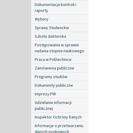
Dokumentacja kontroli i
raporty
Wybory
Sprawy Studenckie
Szkoła doktorska
Postępowania w sprawie
nadania stopnia naukowego
Praca w Politechnice
Zamówienia publiczne
Programy studiów
Dokumenty publiczne
Imprezy PW
Udzielanie informacji
publicznej
Inspektor Ochrony Danych
Informacje o przetwarzaniu
danych osobowych