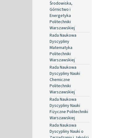
Środowiska,
Górnictwo i
Energetyka
Politechniki
Warszawskiej
Rada Naukowa
Dyscypliny
Matematyka
Politechniki
Warszawskiej
Rada Naukowa
Dyscypliny Nauki
Chemiczne
Politechniki
Warszawskiej
Rada Naukowa
Dyscypliny Nauki
Fizyczne Politechniki
Warszawskiej
Rada Naukowa
Dyscypliny Nauki o
Zarządzaniu i Jakości