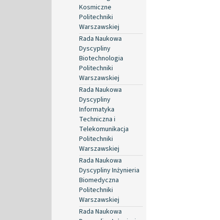
Kosmiczne
Politechniki
Warszawskiej
Rada Naukowa
Dyscypliny
Biotechnologia
Politechniki
Warszawskiej
Rada Naukowa
Dyscypliny
Informatyka
Techniczna i
Telekomunikacja
Politechniki
Warszawskiej
Rada Naukowa
Dyscypliny Inżynieria
Biomedyczna
Politechniki
Warszawskiej
Rada Naukowa