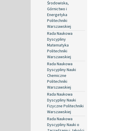
Środowiska,
Górnictwo i
Energetyka
Politechniki
Warszawskiej
Rada Naukowa
Dyscypliny
Matematyka
Politechniki
Warszawskiej
Rada Naukowa
Dyscypliny Nauki
Chemiczne
Politechniki
Warszawskiej
Rada Naukowa
Dyscypliny Nauki
Fizyczne Politechniki
Warszawskiej
Rada Naukowa
Dyscypliny Nauki o
Zarządzaniu i Jakości