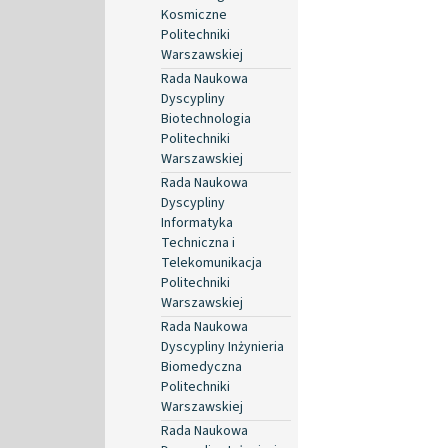
Kosmiczne
Politechniki
Warszawskiej
Rada Naukowa
Dyscypliny
Biotechnologia
Politechniki
Warszawskiej
Rada Naukowa
Dyscypliny
Informatyka
Techniczna i
Telekomunikacja
Politechniki
Warszawskiej
Rada Naukowa
Dyscypliny Inżynieria
Biomedyczna
Politechniki
Warszawskiej
Rada Naukowa