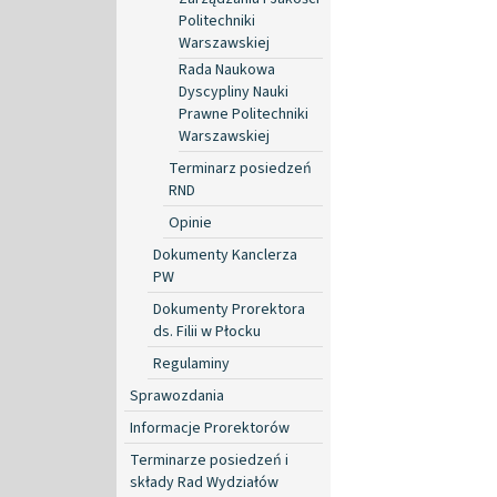
Politechniki
Warszawskiej
Rada Naukowa
Dyscypliny Nauki
Prawne Politechniki
Warszawskiej
Terminarz posiedzeń
RND
Opinie
Dokumenty Kanclerza
PW
Dokumenty Prorektora
ds. Filii w Płocku
Regulaminy
Sprawozdania
Informacje Prorektorów
Terminarze posiedzeń i
składy Rad Wydziałów