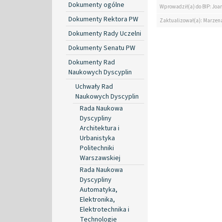
Dokumenty ogólne
Wprowadził(a) do BIP: Jo
Dokumenty Rektora PW
Zaktualizował(a): Marzen
Dokumenty Rady Uczelni
Dokumenty Senatu PW
Dokumenty Rad
Naukowych Dyscyplin
Uchwały Rad
Naukowych Dyscyplin
Rada Naukowa
Dyscypliny
Architektura i
Urbanistyka
Politechniki
Warszawskiej
Rada Naukowa
Dyscypliny
Automatyka,
Elektronika,
Elektrotechnika i
Technologie