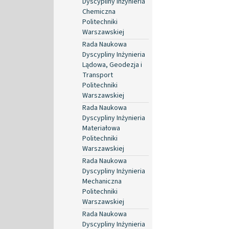
Dyscypliny Inżynieria
Chemiczna
Politechniki
Warszawskiej
Rada Naukowa
Dyscypliny Inżynieria
Lądowa, Geodezja i
Transport
Politechniki
Warszawskiej
Rada Naukowa
Dyscypliny Inżynieria
Materiałowa
Politechniki
Warszawskiej
Rada Naukowa
Dyscypliny Inżynieria
Mechaniczna
Politechniki
Warszawskiej
Rada Naukowa
Dyscypliny Inżynieria