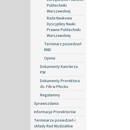
Politechniki
Warszawskiej
Rada Naukowa
Dyscypliny Nauki
Prawne Politechniki
Warszawskiej
Terminarz posiedzeń
RND
Opinie
Dokumenty Kanclerza
PW
Dokumenty Prorektora
ds. Filii w Płocku
Regulaminy
Sprawozdania
Informacje Prorektorów
Terminarze posiedzeń i
składy Rad Wydziałów