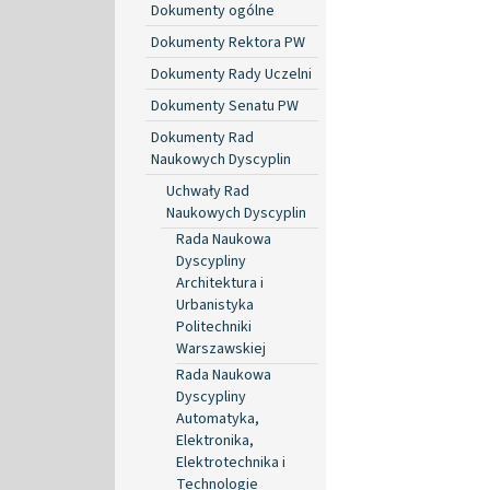
Dokumenty ogólne
Dokumenty Rektora PW
Dokumenty Rady Uczelni
Dokumenty Senatu PW
Dokumenty Rad
Naukowych Dyscyplin
Uchwały Rad
Naukowych Dyscyplin
Rada Naukowa
Dyscypliny
Architektura i
Urbanistyka
Politechniki
Warszawskiej
Rada Naukowa
Dyscypliny
Automatyka,
Elektronika,
Elektrotechnika i
Technologie