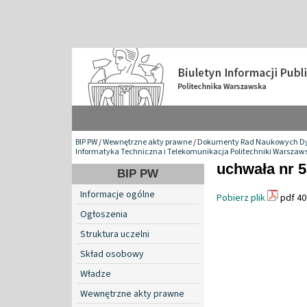
BIP PW
/
Wewnętrzne akty prawne
/
Dokumenty Rad Naukowych Dy
Informatyka Techniczna i Telekomunikacja Politechniki Warszaws
uchwała nr 5
BIP PW
Informacje ogólne
Pobierz plik
pdf 40
Ogłoszenia
Struktura uczelni
Skład osobowy
Władze
Wewnętrzne akty prawne