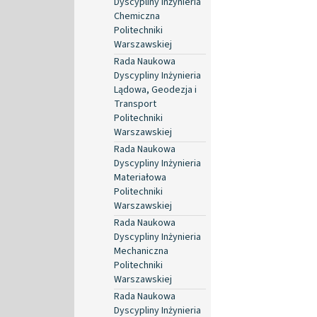
Dyscypliny Inżynieria
Chemiczna
Politechniki
Warszawskiej
Rada Naukowa
Dyscypliny Inżynieria
Lądowa, Geodezja i
Transport
Politechniki
Warszawskiej
Rada Naukowa
Dyscypliny Inżynieria
Materiałowa
Politechniki
Warszawskiej
Rada Naukowa
Dyscypliny Inżynieria
Mechaniczna
Politechniki
Warszawskiej
Rada Naukowa
Dyscypliny Inżynieria