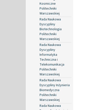
Kosmiczne
Politechniki
Warszawskiej
Rada Naukowa
Dyscypliny
Biotechnologia
Politechniki
Warszawskiej
Rada Naukowa
Dyscypliny
Informatyka
Techniczna i
Telekomunikacja
Politechniki
Warszawskiej
Rada Naukowa
Dyscypliny Inżynieria
Biomedyczna
Politechniki
Warszawskiej
Rada Naukowa