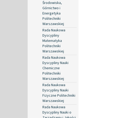
Środowiska,
Górnictwo i
Energetyka
Politechniki
Warszawskiej
Rada Naukowa
Dyscypliny
Matematyka
Politechniki
Warszawskiej
Rada Naukowa
Dyscypliny Nauki
Chemiczne
Politechniki
Warszawskiej
Rada Naukowa
Dyscypliny Nauki
Fizyczne Politechniki
Warszawskiej
Rada Naukowa
Dyscypliny Nauki o
Zarządzaniu i Jakości