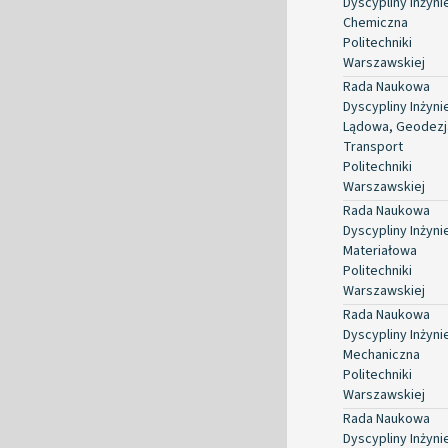
Dyscypliny Inżyni
Chemiczna
Politechniki
Warszawskiej
Rada Naukowa
Dyscypliny Inżyni
Lądowa, Geodezja
Transport
Politechniki
Warszawskiej
Rada Naukowa
Dyscypliny Inżyni
Materiałowa
Politechniki
Warszawskiej
Rada Naukowa
Dyscypliny Inżyni
Mechaniczna
Politechniki
Warszawskiej
Rada Naukowa
Dyscypliny Inżyni