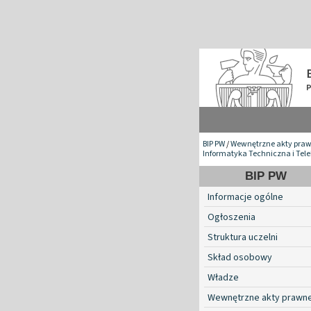
BIP PW
/
Wewnętrzne akty pra
Informatyka Techniczna i Tel
BIP PW
Informacje ogólne
Ogłoszenia
Struktura uczelni
Skład osobowy
Władze
Wewnętrzne akty prawn