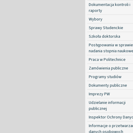
Dokumentacja kontroli i
raporty
Wybory
Sprawy Studenckie
Szkoła doktorska
Postępowania w sprawie
nadania stopnia naukow
Praca w Politechnice
Zamówienia publiczne
Programy studiów
Dokumenty publiczne
Imprezy PW
Udzielanie informacji
publicznej
Inspektor Ochrony Dany
Informacje o przetwarza
danych osobowych