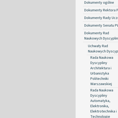
Dokumenty ogólne
Dokumenty Rektora 
Dokumenty Rady Ucze
Dokumenty Senatu P
Dokumenty Rad
Naukowych Dyscyplin
Uchwały Rad
Naukowych Dyscyp
Rada Naukowa
Dyscypliny
Architektura i
Urbanistyka
Politechniki
Warszawskiej
Rada Naukowa
Dyscypliny
Automatyka,
Elektronika,
Elektrotechnika i
Technologie