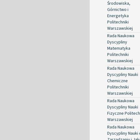
Środowiska,
Górnictwo i
Energetyka
Politechniki
Warszawskiej
Rada Naukowa
Dyscypliny
Matematyka
Politechniki
Warszawskiej
Rada Naukowa
Dyscypliny Nauki
Chemiczne
Politechniki
Warszawskiej
Rada Naukowa
Dyscypliny Nauki
Fizyczne Politech
Warszawskiej
Rada Naukowa
Dyscypliny Nauki 
Zarządzaniu i Jak