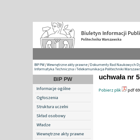
BIP PW
/
Wewnętrzne akty prawne
/
Dokumenty Rad Naukowych Dy
Informatyka Techniczna i Telekomunikacja Politechniki Warszaws
uchwała nr 5
BIP PW
Informacje ogólne
Pobierz plik
pdf 69
Ogłoszenia
Struktura uczelni
Skład osobowy
Władze
Wewnętrzne akty prawne