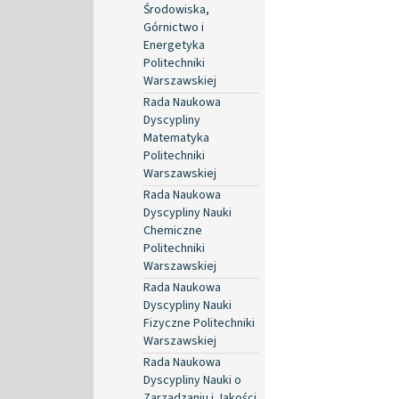
Środowiska,
Górnictwo i
Energetyka
Politechniki
Warszawskiej
Rada Naukowa
Dyscypliny
Matematyka
Politechniki
Warszawskiej
Rada Naukowa
Dyscypliny Nauki
Chemiczne
Politechniki
Warszawskiej
Rada Naukowa
Dyscypliny Nauki
Fizyczne Politechniki
Warszawskiej
Rada Naukowa
Dyscypliny Nauki o
Zarządzaniu i Jakości