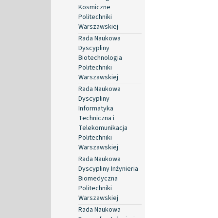
Kosmiczne
Politechniki
Warszawskiej
Rada Naukowa
Dyscypliny
Biotechnologia
Politechniki
Warszawskiej
Rada Naukowa
Dyscypliny
Informatyka
Techniczna i
Telekomunikacja
Politechniki
Warszawskiej
Rada Naukowa
Dyscypliny Inżynieria
Biomedyczna
Politechniki
Warszawskiej
Rada Naukowa