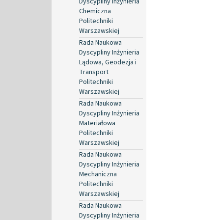
Dyscypliny Inżynieria
Chemiczna
Politechniki
Warszawskiej
Rada Naukowa
Dyscypliny Inżynieria
Lądowa, Geodezja i
Transport
Politechniki
Warszawskiej
Rada Naukowa
Dyscypliny Inżynieria
Materiałowa
Politechniki
Warszawskiej
Rada Naukowa
Dyscypliny Inżynieria
Mechaniczna
Politechniki
Warszawskiej
Rada Naukowa
Dyscypliny Inżynieria