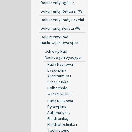
Dokumenty ogólne
Dokumenty Rektora PW
Dokumenty Rady Uczelni
Dokumenty Senatu PW
Dokumenty Rad
Naukowych Dyscyplin
Uchwały Rad
Naukowych Dyscyplin
Rada Naukowa
Dyscypliny
Architektura i
Urbanistyka
Politechniki
Warszawskiej
Rada Naukowa
Dyscypliny
Automatyka,
Elektronika,
Elektrotechnika i
Technologie