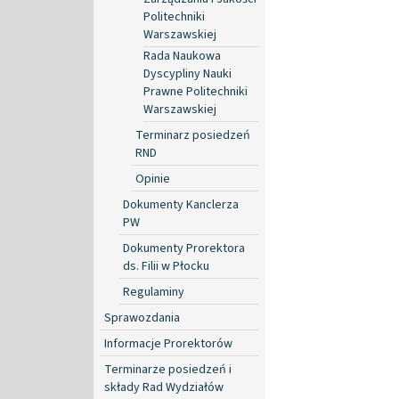
Politechniki
Warszawskiej
Rada Naukowa
Dyscypliny Nauki
Prawne Politechniki
Warszawskiej
Terminarz posiedzeń
RND
Opinie
Dokumenty Kanclerza
PW
Dokumenty Prorektora
ds. Filii w Płocku
Regulaminy
Sprawozdania
Informacje Prorektorów
Terminarze posiedzeń i
składy Rad Wydziałów